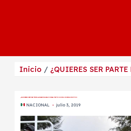
Inicio
¿QUIERES SER PARTE
¿QUIERES SER PARTE DE LA GUARDIA NACIONAL? ESTOS SON LOS REQUISITOS
NACIONAL
julio 3, 2019