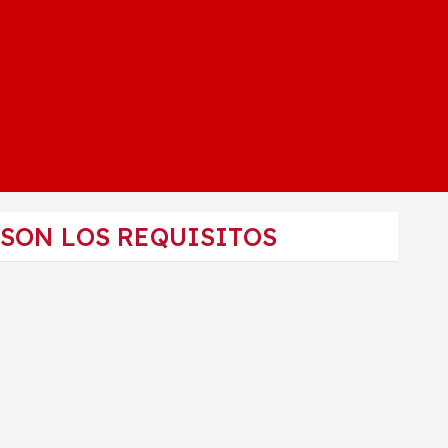
 SON LOS REQUISITOS