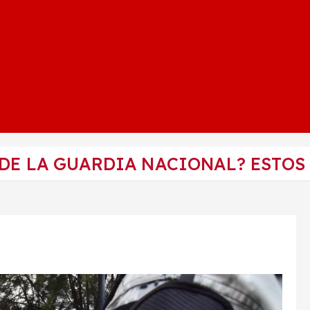
 DE LA GUARDIA NACIONAL? ESTOS