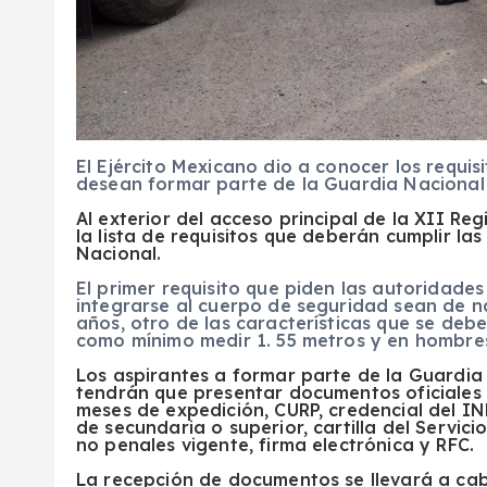
El Ejército Mexicano dio a conocer los requi
desean formar parte de la Guardia Nacional
Al exterior del acceso principal de la XII Reg
la lista de requisitos que deberán cumplir la
Nacional.
El primer requisito que piden las autoridade
integrarse al cuerpo de seguridad sean de n
años, otro de las características que se debe
como mínimo medir 1. 55 metros y en hombres
Los aspirantes a formar parte de la Guardi
tendrán que presentar documentos oficiales
meses de expedición, CURP, credencial del IN
de secundaria o superior, cartilla del Servic
no penales vigente, firma electrónica y RFC.
La recepción de documentos se llevará a cabo