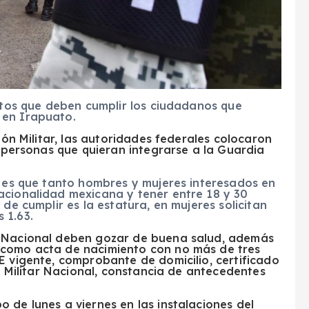
sitos que deben cumplir los ciudadanos que
 en Irapuato.
ión Militar, las autoridades federales colocaron
s personas que quieran integrarse a la Guardia
s es que tanto hombres y mujeres interesados en
acionalidad mexicana y tener entre 18 y 30
 de cumplir es la estatura, en mujeres solicitan
 1.63.
a Nacional deben gozar de buena salud, además
 como acta de nacimiento con no más de tres
E vigente, comprobante de domicilio, certificado
io Militar Nacional, constancia de antecedentes
 de lunes a viernes en las instalaciones del