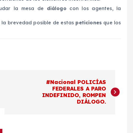
nudar la mesa de
diálogo
con los agentes, la
a la brevedad posible de estas
peticiones
que los
#Nacional POLICÍAS
FEDERALES A PARO
INDEFINIDO, ROMPEN
DIÁLOGO.