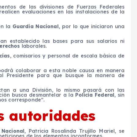
entos de las divisiones de Fuerzas Federales
realicen evaluaciones en las instalaciones de la
en la
Guardia Nacional
, por lo que iniciaron una
n establecido las bases para sus salarios ni
erechos
laborales.
cías
, comisarios y personal de escala básica de
podrá colaborar a esta noble causa en manera
l Presidente para que busque la manera de
ctan a una División, lo mismo pasará con las
ración busca desmantelar a la
Policía Federal
, sin
nos corresponde”.
s autoridades
 Nacional
, Patricia Rosalinda Trujillo Mariel, se
peticiones de los elementos inconformes.