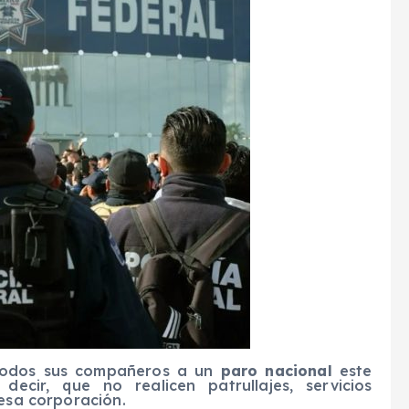
todos sus compañeros a un
paro nacional
este
ecir, que no realicen patrullajes, servicios
 esa corporación.