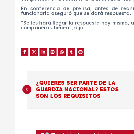
En conferencia de prensa, antes de rea
funcionaria aseguró que se dará respuesta.
“Se les hará llegar la respuesta hoy mismo, 
compañeros tienen”, dijo.
N
¿QUIERES SER PARTE DE LA
GUARDIA NACIONAL? ESTOS
a
SON LOS REQUISITOS
v
e