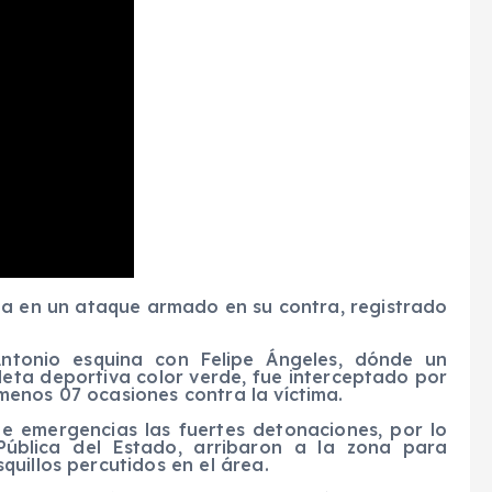
da en un ataque armado en su contra, registrado
ntonio esquina con Felipe Ángeles, dónde un
eta deportiva color verde, fue interceptado por
enos 07 ocasiones contra la víctima.
de emergencias las fuertes detonaciones, por lo
ública del Estado, arribaron a la zona para
uillos percutidos en el área.