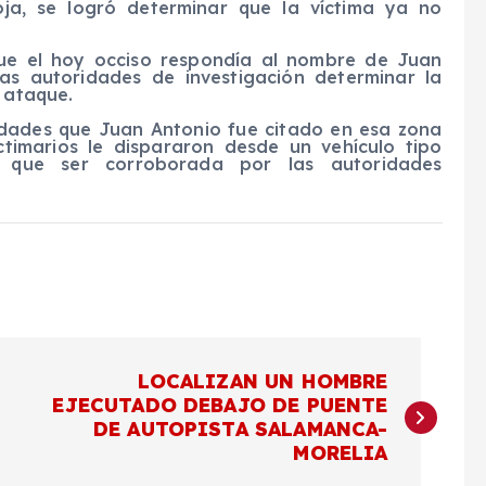
ja, se logró determinar que la víctima ya no
que el hoy occiso respondía al nombre de Juan
as autoridades de investigación determinar la
l ataque.
ridades que Juan Antonio fue citado en esa zona
ctimarios le dispararon desde un vehículo tipo
á que ser corroborada por las autoridades
LOCALIZAN UN HOMBRE
EJECUTADO DEBAJO DE PUENTE
DE AUTOPISTA SALAMANCA-
MORELIA