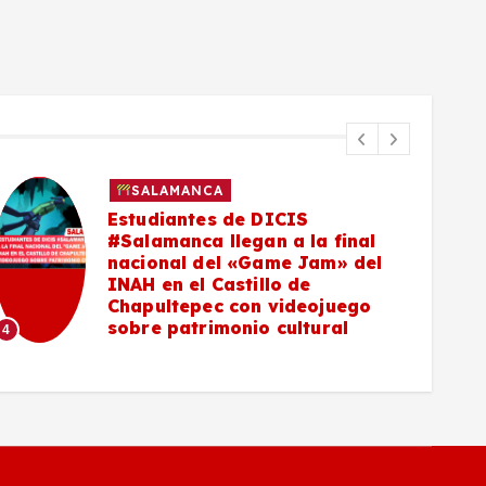
SALAMANCA
Estudiantes de DICIS
#Salamanca llegan a la final
nacional del «Game Jam» del
INAH en el Castillo de
5
Chapultepec con videojuego
sobre patrimonio cultural
4