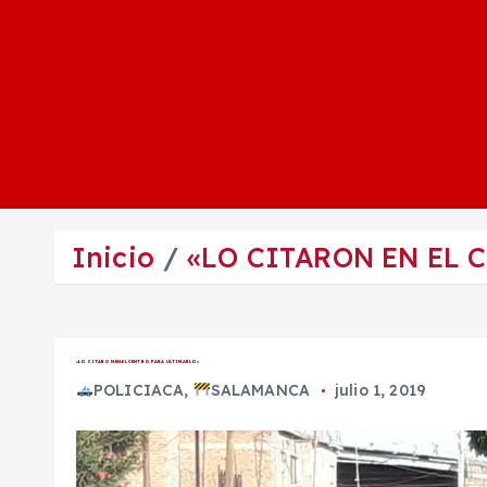
Inicio
«LO CITARON EN EL 
«LO CITARON EN EL CENTRO PARA ULTIMARLO»
POLICIACA
,
SALAMANCA
julio 1, 2019