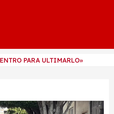
CENTRO PARA ULTIMARLO»