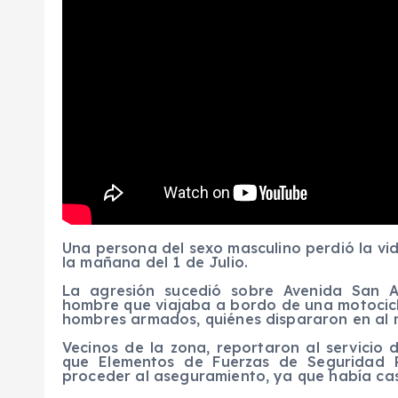
Una persona del sexo masculino perdió la vi
la mañana del 1 de Julio.
La agresión sucedió sobre Avenida San A
hombre que viajaba a bordo de una motocicl
hombres armados, quiénes dispararon en al m
Vecinos de la zona, reportaron al servicio 
que Elementos de Fuerzas de Seguridad P
proceder al aseguramiento, ya que había casq