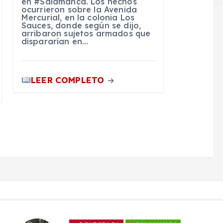
en #Salamanca. Los hechos
ocurrieron sobre la Avenida
Mercurial, en la colonia Los
Sauces, donde según se dijo,
arribaron sujetos armados que
dispararían en…
LEER COMPLETO