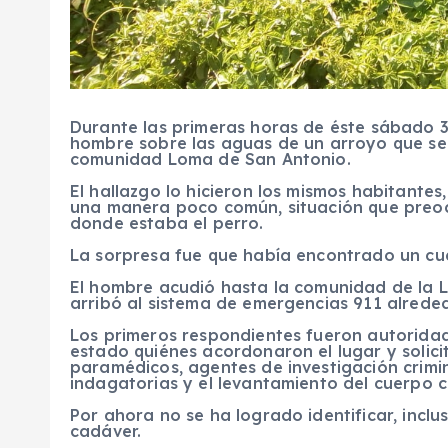
Durante las primeras horas de éste sábado 
hombre sobre las aguas de un arroyo que se 
comunidad Loma de San Antonio.
El hallazgo lo hicieron los mismos habitantes,
una manera poco común, situación que preo
donde estaba el perro.
La sorpresa fue que había encontrado un cue
El hombre acudió hasta la comunidad de la L
arribó al sistema de emergencias 911 alreded
Los primeros respondientes fueron autoridad
estado quiénes acordonaron el lugar y solici
paramédicos, agentes de investigación crimi
indagatorias y el levantamiento del cuerpo 
Por ahora no se ha logrado identificar, inclu
cadáver.