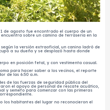
31 de agosto fue encontrado el cuerpo de un
encuentra sobre un camino de terraseria en la
 según la versión extraoficial, un canino ladró de
cupó a su dueño y se desplazó hasta donde
rpo en posición fetal, y con vestimenta casual.
oma para hacer saber a los vecinos, el reporte
or de las 6:50 a.m.
es de las fuerzas de seguridad pública del
taron el apoyo de personal de rescate acuático,
nal y semefo para comenzar con las primeras
correspondiente.
so los habitantes del lugar no reconocieron el