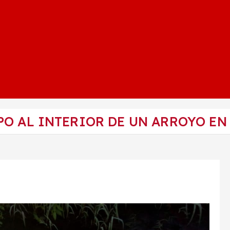
O AL INTERIOR DE UN ARROYO EN 