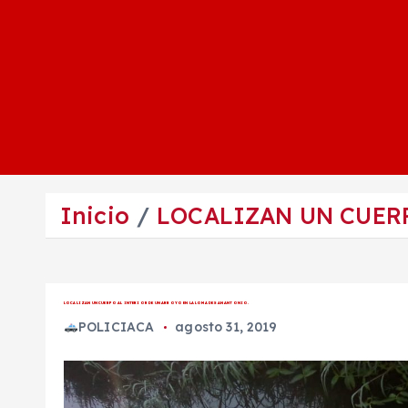
Inicio
LOCALIZAN UN CUERP
LOCALIZAN UN CUERPO AL INTERIOR DE UN ARROYO EN LA LOMA DE SAN ANTONIO.
POLICIACA
agosto 31, 2019