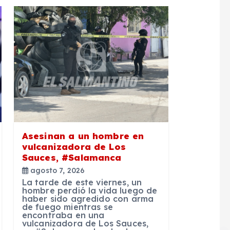
Asesinan a un hombre en
vulcanizadora de Los
Sauces, #Salamanca
agosto 7, 2026
La tarde de este viernes, un
hombre perdió la vida luego de
haber sido agredido con arma
de fuego mientras se
encontraba en una
vulcanizadora de Los Sauces,