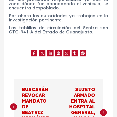
zona dónde fue abandonado el vehículo, se
encuentra despoblado.
Por ahora las autoridades ya trabajan en la
investigación pertinente.
Las tablillas de circulación del Sentra son
GTG-941-A del Estado de Guanajuato.
N
BUSCARÁN
SUJETO
a
REVOCAR
ARMADO
MANDATO
ENTRA AL
DE
HOSPITAL
v
BEATRIZ
GENERAL,