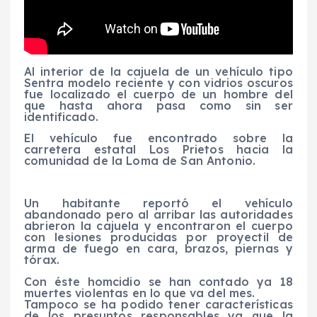
Al interior de la cajuela de un vehículo tipo
Sentra modelo reciente y con vidrios oscuros
fue localizado el cuerpo de un hombre del
que hasta ahora pasa como sin ser
identificado.
El vehículo fue encontrado sobre la
carretera estatal Los Prietos hacia la
comunidad de la Loma de San Antonio.
Un habitante reportó el vehículo
abandonado pero al arribar las autoridades
abrieron la cajuela y encontraron el cuerpo
con lesiones producidas por proyectil de
arma de fuego en cara, brazos, piernas y
tórax.
Con éste homcidio se han contado ya 18
muertes violentas en lo que va del mes.
Tampoco se ha podido tener características
de los presuntos responsables ya que la