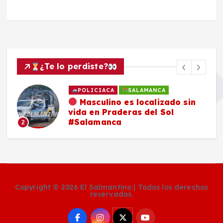
¿Te lo perdiste?
POLICIACA
SALAMANCA
Masculino es localizado sin
vida en Praderas del Sol
#Salamanca
2
Copyright © 2026 El Salmantino | Todos los derechos
reservados.