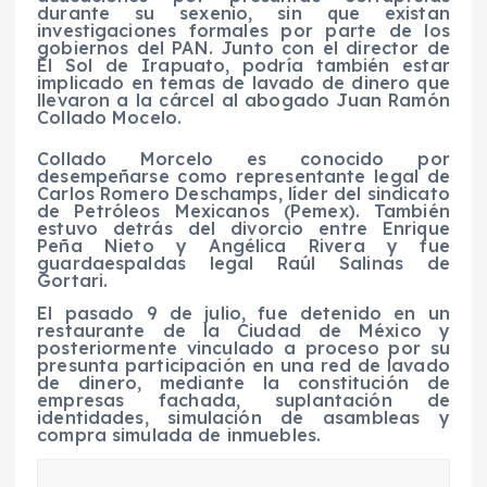
durante su sexenio, sin que existan
investigaciones formales por parte de los
gobiernos del PAN. Junto con el director de
El Sol de Irapuato, podría también estar
implicado en temas de lavado de dinero que
llevaron a la cárcel al abogado Juan Ramón
Collado Mocelo.
Collado Morcelo es conocido por
desempeñarse como representante legal de
Carlos Romero Deschamps, líder del sindicato
de Petróleos Mexicanos (Pemex). También
estuvo detrás del divorcio entre Enrique
Peña Nieto y Angélica Rivera y fue
guardaespaldas legal Raúl Salinas de
Gortari.
El pasado 9 de julio, fue detenido en un
restaurante de la Ciudad de México y
posteriormente vinculado a proceso por su
presunta participación en una red de lavado
de dinero, mediante la constitución de
empresas fachada, suplantación de
identidades, simulación de asambleas y
compra simulada de inmuebles.