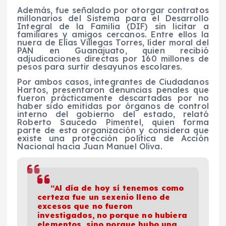
Además, fue señalado por otorgar contratos
millonarios del Sistema para el Desarrollo
Integral de la Familia (DIF) sin licitar a
familiares y amigos cercanos. Entre ellos la
nuera de Elías Villegas Torres, líder moral del
PAN en Guanajuato, quien recibió
adjudicaciones directas por 160 millones de
pesos para surtir desayunos escolares.
Por ambos casos, integrantes de Ciudadanos
Hartos, presentaron denuncias penales que
fueron prácticamente descartadas por no
haber sido emitidas por órganos de control
interno del gobierno del estado, relató
Roberto Saucedo Pimentel, quien forma
parte de esta organización y considera que
existe una protección política de Acción
Nacional hacia Juan Manuel Oliva.
“Al día de hoy sí tenemos como
certeza fue un sexenio lleno de
excesos que no fueron
investigados, no porque no hubiera
elementos, sino porque hubo una