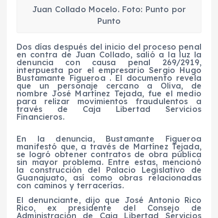
Juan Collado Mocelo. Foto: Punto por
Punto
Dos días después del inicio del proceso penal
en contra de Juan Collado, salió a la luz la
denuncia con causa penal 269/2919,
interpuesta por el empresario Sergio Hugo
Bustamante Figueroa . El documento revela
que un personaje cercano a Oliva, de
nombre José Martínez Tejada, fue el medio
para relizar movimientos fraudulentos a
través de Caja Libertad Servicios
Financieros.
En la denuncia, Bustamante Figueroa
manifestó que, a través de Martínez Tejada,
se logró obtener contratos de obra pública
sin mayor problema. Entre estas, mencionó
la construcción del Palacio Legislativo de
Guanajuato, así como obras relacionadas
con caminos y terracerías.
El denunciante, dijo que José Antonio Rico
Rico, ex presidente del Consejo de
Administración de Caja Libertad Servicios