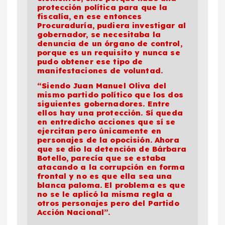
protección política para que la
fiscalía, en ese entonces
Procuraduría, pudiera investigar al
gobernador, se necesitaba la
denuncia de un órgano de control,
porque es un requisito y nunca se
pudo obtener ese tipo de
manifestaciones de voluntad.
“Siendo Juan Manuel Oliva del
mismo partido político que los dos
siguientes gobernadores. Entre
ellos hay una protección. Sí queda
en entredicho acciones que sí se
ejercitan pero únicamente en
personajes de la opocisión. Ahora
que se dio la detención de Bárbara
Botello, parecía que se estaba
atacando a la corrupción en forma
frontal y no es que ella sea una
blanca paloma. El problema es que
no se le aplicó la misma regla a
otros personajes pero del Partido
Acción Nacional”.