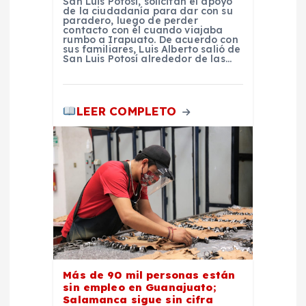
San Luis Potosí, solicitan el apoyo
de la ciudadanía para dar con su
paradero, luego de perder
contacto con él cuando viajaba
rumbo a Irapuato. De acuerdo con
sus familiares, Luis Alberto salió de
San Luis Potosí alrededor de las…
LEER COMPLETO
Más de 90 mil personas están
sin empleo en Guanajuato;
Salamanca sigue sin cifra