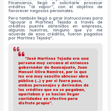
Financieros, llegó a solicitarle procesar
créditos “al vapor”, con el objetivo de
favorecer negocios personales.
Pero también llegó a girar instrucciones para
“apoyar a Martínez Tejada a través de
créditos puente obtenidos en empresas,
algunas nuestras, ninguno que yo me
acuerde de esos créditos, fueron pagados
por Martínez Tejada”.
“José Martínez Tejada era una
persona muy cercana al entonces
gobernador de Guanajuato, Juan
Manuel Oliva Ramírez, por lo que
les era muy sencillo obtener obra
pública (…) y por si fuera poco,
ambos personajes y derivados de
los créditos que no se pagaban,
apartaban y se hacían llegar
cantidades en efectivo para
disfrute propio”.