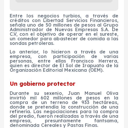
Entre los negocios turbios, a través de
créditos con Libertad Servicios Financieros,
señala uno de 50 millones de pesos al Grupo
Administrador de Nuevas Empresas S.A. De
C.V, con el objetivo de operar en el sureste,
un comedor para abastecer de comida a las
sondas petroleras.
Lo anterior, lo hicieron a través de una
empresa, con participación de varias
personas, entre ellas Francisco Herrera,
quien es director de El Sol de Irapuato de la
Organización Editorial Mexicana (OEM).
Un gobierno protector
Durante su sexenio, Juan Manuel Oliva
invirtió mil 602 millones de pesos en la
compra de un terreno de 933 hectáreas,
donde se pretendía la construcción de una
refinería. Las negociaciones para la compra
del predio, fueron realizadas a través de una
empresa, presuntamente fantsama,
denominada Cereales y Pastas Finas.