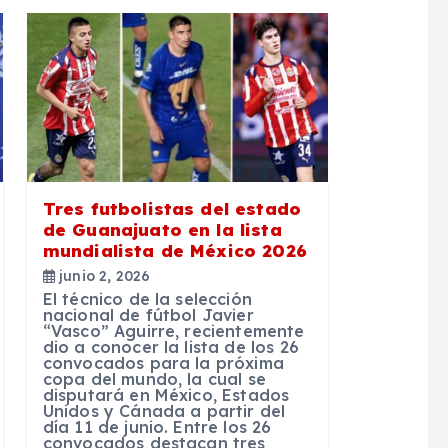
Tres futbolistas del estado
de Guanajuato en la lista
mundialista de México 2026
junio 2, 2026
El técnico de la selección
nacional de fútbol Javier
“Vasco” Aguirre, recientemente
dio a conocer la lista de los 26
convocados para la próxima
copa del mundo, la cual se
disputará en México, Estados
Unidos y Cánada a partir del
día 11 de junio. Entre los 26
convocados destacan tres