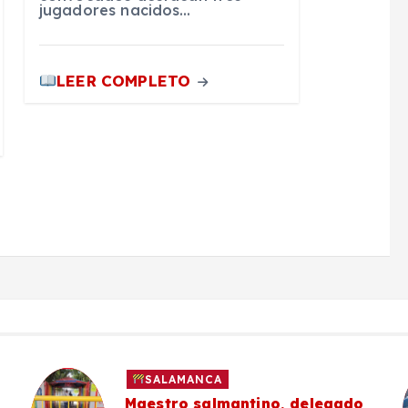
jugadores nacidos…
LEER COMPLETO
SALAMANCA
Maestro salmantino, delegado