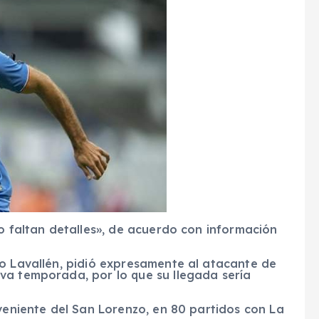
lo faltan detalles», de acuerdo con información
lo Lavallén, pidió expresamente al atacante de
va temporada, por lo que su llegada sería
oveniente del San Lorenzo, en 80 partidos con La