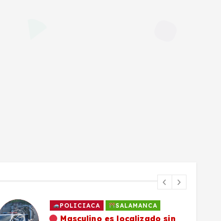
POLICIACA
SALAMANCA
Masculino es localizado sin