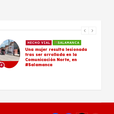
HECHO VIAL
SALAMANCA
Una mujer resulta lesionada
tras ser arrollada en la
Comunicación Norte, en
#Salamanca
4
5