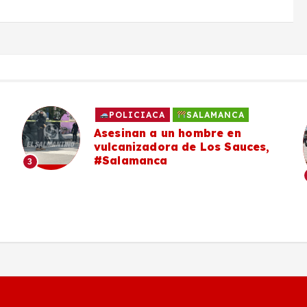
POLICIACA
SALAMANCA
Asesinan a un hombre en
vulcanizadora de Los Sauces,
#Salamanca
3