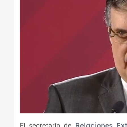
Relaciones Ext
El secretario de