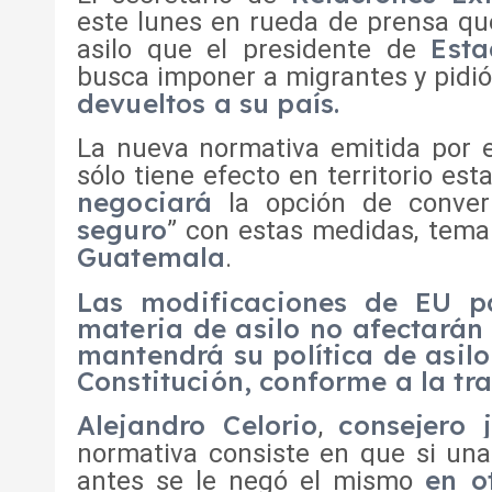
este lunes en rueda de prensa que
Est
asilo que el presidente de
busca imponer a migrantes y pidió
devueltos a su país.
La nueva normativa emitida por 
sólo tiene efecto en territorio es
negociará
la opción de conver
seguro
” con estas medidas, tema 
Guatemala
.
Las modificaciones de EU pa
materia de asilo no afectará
mantendrá su política de asil
Constitución, conforme a la tra
Alejandro Celorio
consejero j
,
normativa consiste en que si un
en o
antes se le negó el mismo