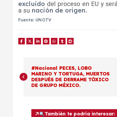
excluido
del proceso en EU y ser
nación de origen.
a su
Fuente: UNOTV
N
#Nacional PECES, LOBO
MARINO Y TORTUGA, MUERTOS
a
DESPUÉS DE DERRAME TÓXICO
DE GRUPO MÉXICO.
v
e
También te podría interesar: