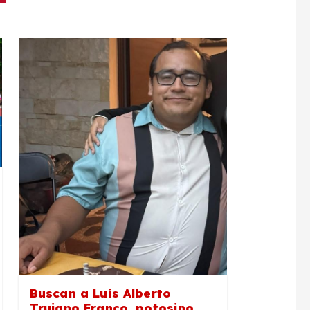
Buscan a Luis Alberto
Trujano Franco, potosino