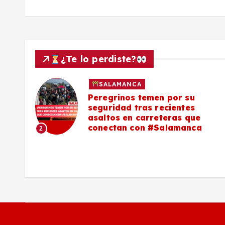
¿Te lo perdiste?
SALAMANCA
lo a
Peregrinos temen por su
seguridad tras recientes
asaltos en carreteras que
conectan con #Salamanca
2