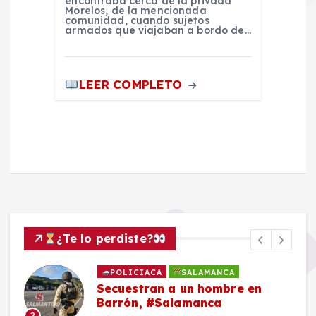
encontraba cerca de la privada
Morelos, de la mencionada
comunidad, cuando sujetos
armados que viajaban a bordo de…
LEER COMPLETO
¿Te lo perdiste?
POLICIACA
SALAMANCA
Secuestran a un hombre en
Barrón, #Salamanca
2