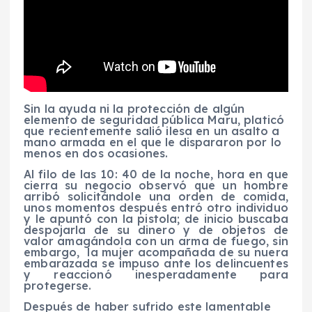
Sin la ayuda ni la protección de algún
elemento de seguridad pública Maru, platicó
que recientemente salió ilesa en un asalto a
mano armada en el que le dispararon por lo
menos en dos ocasiones.
Al filo de las 10: 40 de la noche, hora en que
cierra su negocio observó que un hombre
arribó solicitándole una orden de comida,
unos momentos después entró otro individuo
y le apuntó con la pistola; de inicio buscaba
despojarla de su dinero y de objetos de
valor amagándola con un arma de fuego, sin
embargo, la mujer acompañada de su nuera
embarazada se impuso ante los delincuentes
y reaccionó inesperadamente para
protegerse.
Después de haber sufrido este lamentable