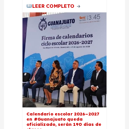
LEER COMPLETO
s
Calendario escolar 2026–2027
en #Guanajuato queda
oficializado, serán 190 días de