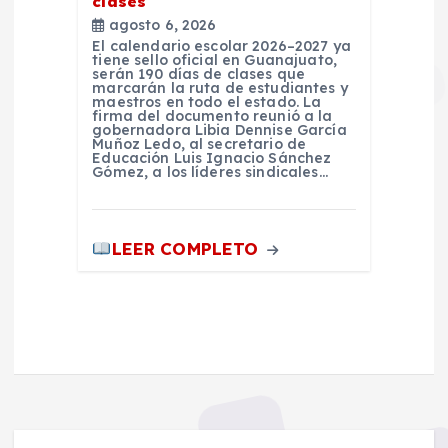
clases
agosto 6, 2026
El calendario escolar 2026–2027 ya
tiene sello oficial en Guanajuato,
serán 190 días de clases que
marcarán la ruta de estudiantes y
maestros en todo el estado. La
firma del documento reunió a la
gobernadora Libia Dennise García
Muñoz Ledo, al secretario de
Educación Luis Ignacio Sánchez
Gómez, a los líderes sindicales…
LEER COMPLETO