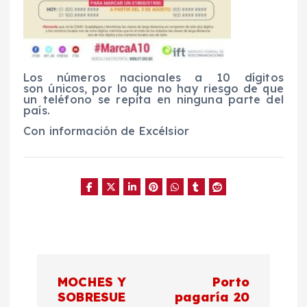
Los números nacionales a 10 dígitos
son únicos, por lo que no hay riesgo de que
un teléfono se repita en ninguna parte del
país.
Con información de Excélsior
N
MOCHES Y
Porto
a
SOBRESUE
pagaría 20