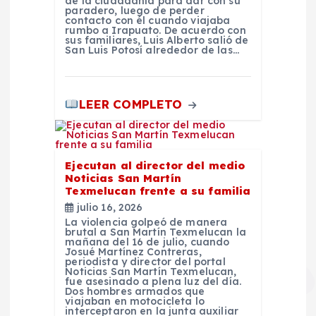
de la ciudadanía para dar con su
paradero, luego de perder
contacto con él cuando viajaba
rumbo a Irapuato. De acuerdo con
sus familiares, Luis Alberto salió de
San Luis Potosí alrededor de las…
LEER COMPLETO
Ejecutan al director del medio
Noticias San Martín
Texmelucan frente a su familia
julio 16, 2026
La violencia golpeó de manera
brutal a San Martín Texmelucan la
mañana del 16 de julio, cuando
Josué Martínez Contreras,
periodista y director del portal
Noticias San Martín Texmelucan,
fue asesinado a plena luz del día.
Dos hombres armados que
viajaban en motocicleta lo
interceptaron en la junta auxiliar