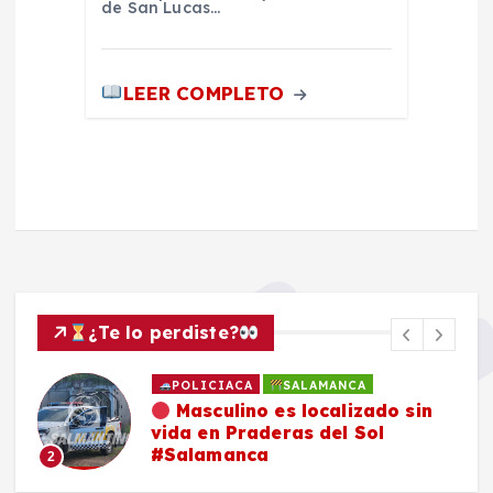
de San Lucas…
LEER COMPLETO
¿Te lo perdiste?
POLICIACA
SALAMANCA
Masculino es localizado sin
vida en Praderas del Sol
#Salamanca
2