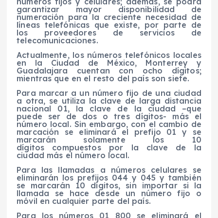
números fijos y celulares; además, se podrá
garantizar mayor disponibilidad de
numeración para la creciente necesidad de
líneas telefónicas que existe, por parte de
los proveedores de servicios de
telecomunicaciones.
Actualmente, los números telefónicos locales
en la Ciudad de México, Monterrey y
Guadalajara cuentan con ocho dígitos;
mientras que en el resto del país son siete.
Para marcar a un número fijo de una ciudad
a otra, se utiliza la clave de larga distancia
nacional 01, la clave de la ciudad –que
puede ser de dos o tres dígitos- más el
número local. Sin embargo, con el cambio de
marcación se eliminará el prefijo 01 y se
marcarán solamente los 10
dígitos compuestos por la clave de la
ciudad más el número local.
Para las llamadas a números celulares se
eliminarán los prefijos 044 y 045 y también
se marcarán 10 dígitos, sin importar si la
llamada se hace desde un número fijo o
móvil en cualquier parte del país.
Para los números 01 800 se eliminará el