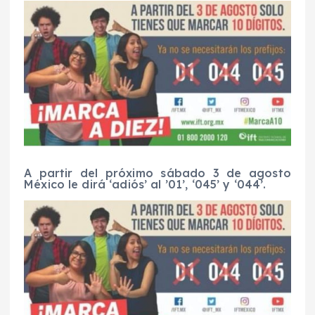
A partir del próximo sábado 3 de agosto
México le dirá ‘adiós’ al ’01’, ‘045’ y ‘044’.