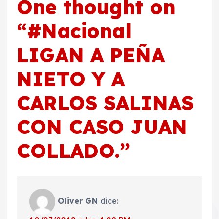
One thought on
“
#Nacional
LIGAN A PEÑA
NIETO Y A
CARLOS SALINAS
CON CASO JUAN
COLLADO.
”
Oliver GN
dice: