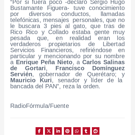
“Por si fuera poco -declaró Sergio Hugo
Bustamante Figuera- tuve conocimiento
por diversos conductos, llamadas
telefónicas, mensajes personales, que no
le buscara 3 pies al gato, que tras de
Rico Rico y Collado estaba gente muy
pesada que, en realidad eran los
verdaderos propietarios de Libertad
Servicios Financieros, refiriéndose en
particular y mencionando por su nombre
a
Enrique Peña Nieto
, a
Carlos Salinas
de Gortari
,
Francisco Domínguez
Servién
, gobernador de Querétaro; y
Mauricio Kuri
, senador y líder de la
bancada del PAN”, reza la orden.
RadioFórmula/Fuente