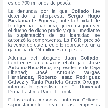
es de 700 millones de pesos.
La denuncia por la que
Collado
fue
detenido la interpuesta
Sergio Hugo
Bustamante Figuera
, ante la Unidad de
Inteligencia Financiera, quien asegura ser
el dueño de dicho predio y que, mediante
la suplantación de su identidad se
autorizó la compraventa. La
FGR
precisó
la venta de este predio le representó un a
ganancia de 24 millones de pesos.
Además del abogado
Juan Collado
,
también están acusados el abogado
José
Antonio Rico Rico
, expresidente de Caja
Libertad;
José Antonio Vargas
Hernández
,
Roberto Isaac Rodríguez
Galvez
y
Tania Patricia García Ortega
,
informó la periodista de El Universal
Diana Lastiri a Radio Fórmula.
Estas cuatro personas, junto con Collado,
supuestamente crearon las empresas