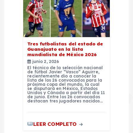
Tres futbolistas del estado de
Guanajuato en la lista
mundialista de México 2026
junio 2, 2026
El técnico de la selección nacional
de fútbol Javier “Vasco” Aguirre,
recientemente dio a conocer la
lista de los 26 convocados para la
próxima copa del mundo, la cual
se disputará en México, Estados
Unidos y Cánada a partir del día 11
de junio. Entre los 26 convocados
destacan tres jugadores nacidos…
LEER COMPLETO