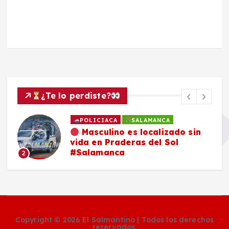
¿Te lo perdiste?
POLICIACA
SALAMANCA
Masculino es localizado sin
vida en Praderas del Sol
#Salamanca
2
Copyright © 2026 El Salmantino | Todos los derechos
reservados.