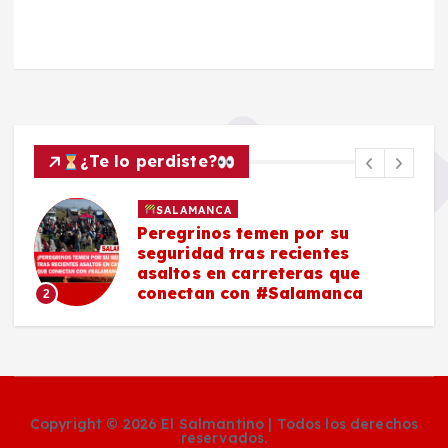
¿Te lo perdiste?
SALAMANCA
Peregrinos temen por su
seguridad tras recientes
asaltos en carreteras que
conectan con #Salamanca
2
Copyright © 2026 El Salmantino | Todos los derechos
reservados.