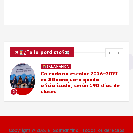
¿Te lo perdiste?
SALAMANCA
Calendario escolar 2026–2027
en #Guanajuato queda
oficializado, serán 190 días de
clases
2
Copyright © 2026 El Salmantino | Todos los derechos