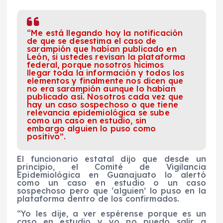
“Me está llegando hoy la notificación
de que se desestima el caso de
sarampión que habían publicado en
León, si ustedes revisan la plataforma
federal, porque nosotros hicimos
llegar toda la información y todos los
elementos y finalmente nos dicen que
no era sarampión aunque lo habían
publicado así. Nosotros cada vez que
hay un caso sospechoso o que tiene
relevancia epidemiológica se sube
como un caso en estudio, sin
embargo alguien lo puso como
positivo”.
El funcionario estatal dijo que desde un
principio, el Comité de Vigilancia
Epidemiológica en Guanajuato lo alertó
como un caso en estudio o un caso
sospechoso pero que ‘alguien’ lo puso en la
plataforma dentro de los confirmados.
“Yo les dije, a ver espérense porque es un
caso en estudio y yo no puedo salir a