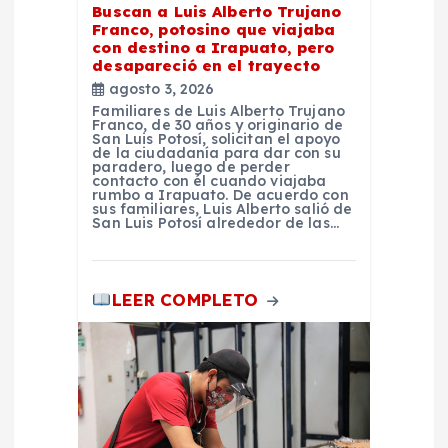
a
Buscan a Luis Alberto Trujano
Franco, potosino que viajaba
con destino a Irapuato, pero
s
desapareció en el trayecto
agosto 3, 2026
Familiares de Luis Alberto Trujano
Franco, de 30 años y originario de
San Luis Potosí, solicitan el apoyo
de la ciudadanía para dar con su
paradero, luego de perder
contacto con él cuando viajaba
rumbo a Irapuato. De acuerdo con
sus familiares, Luis Alberto salió de
San Luis Potosí alrededor de las…
LEER COMPLETO