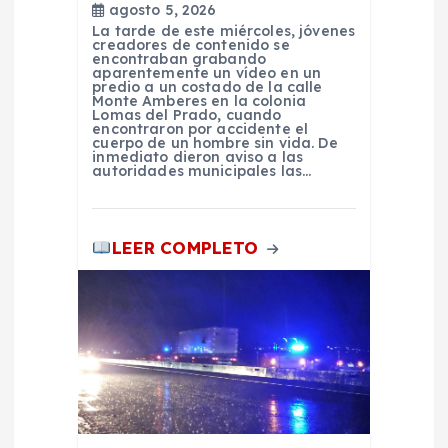
agosto 5, 2026
r
La tarde de este miércoles, jóvenes
creadores de contenido se
encontraban grabando
a
aparentemente un vídeo en un
predio a un costado de la calle
Monte Amberes en la colonia
d
Lomas del Prado, cuando
encontraron por accidente el
cuerpo de un hombre sin vida. De
inmediato dieron aviso a las
a
autoridades municipales las…
s
LEER COMPLETO