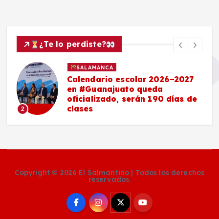
¿Te lo perdiste?
SALAMANCA
Calendario escolar 2026–2027
en #Guanajuato queda
oficializado, serán 190 días de
clases
2
Copyright © 2026 El Salmantino | Todos los derechos
reservados.