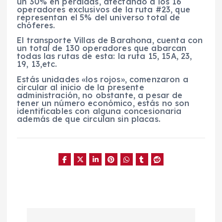
un 30% en pérdidas, afectando a los 16
operadores exclusivos de la ruta #23, que
representan el 5% del universo total de
chóferes.
El transporte Villas de Barahona, cuenta con
un total de 130 operadores que abarcan
todas las rutas de esta: la ruta 15, 15A, 23,
19, 13,etc.
Estás unidades «los rojos», comenzaron a
circular al inicio de la presente
administración, no obstante, a pesar de
tener un número económico, estás no son
identificables con alguna concesionaria
además de que circulan sin placas.
N