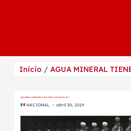
Inicio
AGUA MINERAL TIEN
AGUA MINERAL TIENE ARSÉNICO PERO CUMPLE CON NORMA: PROFECO.
NACIONAL
abril 30, 2019