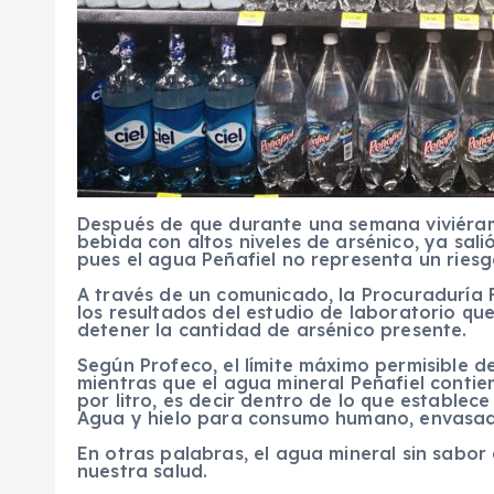
Después de que durante una semana viviéra
bebida con altos niveles de arsénico, ya sali
pues el agua Peñafiel no representa un riesg
A través de un comunicado, la Procuraduría 
los resultados del estudio de laboratorio qu
detener la cantidad de arsénico presente.
Según Profeco, el límite máximo permisible de
mientras que el agua mineral Peñafiel contie
por litro, es decir dentro de lo que establec
Agua y hielo para consumo humano, envasad
En otras palabras, el agua mineral sin sabor
nuestra salud.