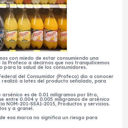
mos con miedo de estar consumiendo una
ó la Profeco a decirnos que nos tranquilicemos
o para la salud de los consumidores.
Federal del Consumidor (Profeco) dio a conocer
e realizó a lotes del producto señalado, para
 arsénico es de 0.01 miligramos por litro,
ne entre 0.004 y 0.005 miligramos de arsénico
e la NOM-201-SSA1-2015, Productos y servicios.
os y a granel.
 de esa marca no significa un riesgo para