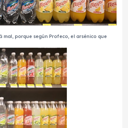
 mal, porque según Profeco, el arsénico que