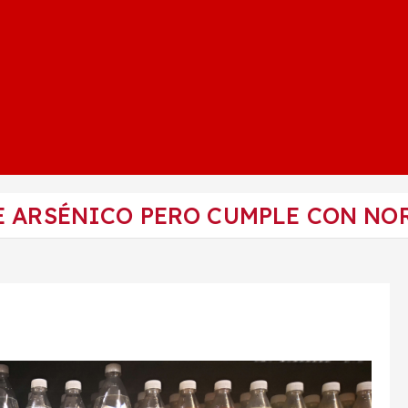
E ARSÉNICO PERO CUMPLE CON NOR