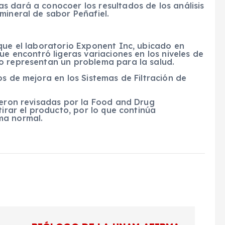
s dará a conocoer los resultados de los análisis
mineral de sabor Peñafiel.
que el laboratorio Exponent Inc, ubicado en
ue encontró ligeras variaciones en los niveles de
o representan un problema para la salud.
os de mejora en los Sistemas de Filtración de
ueron revisadas por la Food and Drug
tirar el producto, por lo que continúa
ma normal.