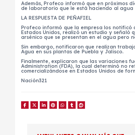
Además, Profeco informó que en próximos día
de laboratorio que le está haciendo al agua 
LA RESPUESTA DE PEÑAFIEL
Profeco informó que la empresa los notificó 
Estados Unidos, realizó un estudio y señaló q
arsénico que se presentan en el agua pero n
Sin embargo, notificaron que realizan trabaj
Agua en sus plantas de Puebla y Jalisco.
Finalmente, explicaron que las variaciones f
Administration (FDA), la cual determinó no re
comercializándose en Estados Unidos de for
Nación321
N