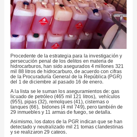
Procedente de la estrategia para la investigación y
persecución penal de los delitos en materia de
hidrocarburos, han sido asegurados 4 millones 321
mil 88 litros de hidrocarburo, de acuerdo con cifras
de la Procuraduría General de la República (PGR)
del 1 de diciembre al pasado 16 de enero.
A la lista se le suman los aseguramientos de: gas
licuado de petróleo (465 mil 121 litros), vehículos
(955), pipas (32), remolques (41), cisternas o
tanques (66), bidones (4 mil 749), pero también de
29 inmuebles y 11 armas de fuego, se detalla.
Asimismo, los datos de la PGR indican que se han
detectado y neutralizado mil 21 tomas clandestinas
y se realizaron 29 cateos.