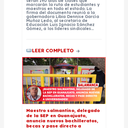
serán 190 días de clases que
marcarán la ruta de estudiantes y
maestros en todo el estado. La
firma del documento reunió a la
gobernadora Libia Dennise García
Muñoz Ledo, al secretario de
Educación Luis Ignacio Sánchez
Gómez, a los líderes sindicales…
LEER COMPLETO
Maestro salmantino, delegado
de la SEP en Guanajuato,
anuncia nuevos bachilleratos,
becas y pase directo a