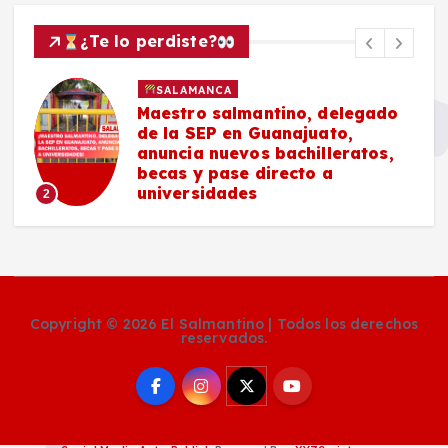
¿Te lo perdiste?
SALAMANCA
Maestro salmantino, delegado
de la SEP en Guanajuato,
anuncia nuevos bachilleratos,
becas y pase directo a
universidades
2
Copyright © 2026 El Salmantino | Todos los derechos
reservados.