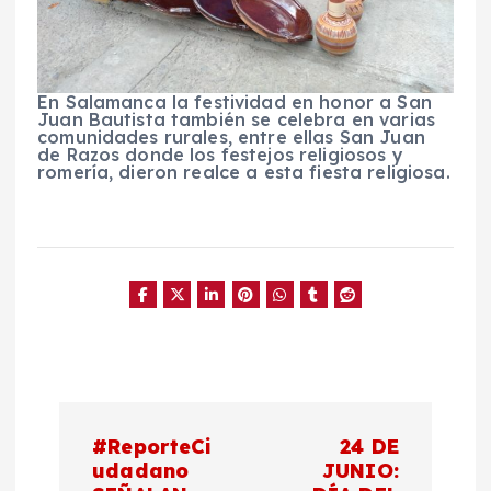
En Salamanca la festividad en honor a San
Juan Bautista también se celebra en varias
comunidades rurales, entre ellas San Juan
de Razos donde los festejos religiosos y
romería, dieron realce a esta fiesta religiosa.
N
#ReporteCi
24 DE
a
udadano
JUNIO: