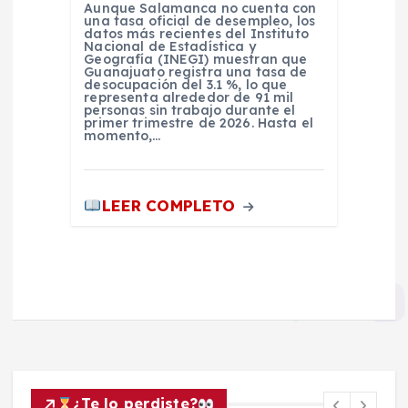
Aunque Salamanca no cuenta con
una tasa oficial de desempleo, los
datos más recientes del Instituto
Nacional de Estadística y
Geografía (INEGI) muestran que
Guanajuato registra una tasa de
desocupación del 3.1 %, lo que
representa alrededor de 91 mil
personas sin trabajo durante el
primer trimestre de 2026. Hasta el
momento,…
LEER COMPLETO
¿Te lo perdiste?