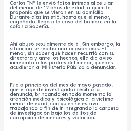
Carlos “N” le envió fotos íntimas al celular
del menor de 12 años de edad, a quien le
proponía que se vieran en su domicilio.
Durante días insistió, hasta que el menor,
engañado, llegó a la casa del hombre en la
colonia Sopeña.
Ahí abusó sexualmente de él. Sin embargo, la
situación se repitió una ocasión más. El
menor, sin saber qué hacer, recurrió con su
directora y ante los hechos, ella dio aviso
inmediato a los padres del menor, quienes
acudieron al Ministerio Público a denunciar.
Fue a principios del mes de mayo pasado,
que el agente investigador recibió la
denuncia, brindando en todo momento la
atención médica y psicológica a la víctima
menor de edad, con quien se estuvo
trabajando a fin de ir integrando la carpeta
de investigación bajo los delitos de
corrupción de menores y violación.