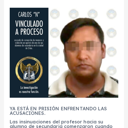
YA ESTÁ EN PRISIÓN ENFRENTANDO LAS
ACUSACIONES.
Las insinuaciones del profesor hacia su
alumno de secundaria comenzaron cuando