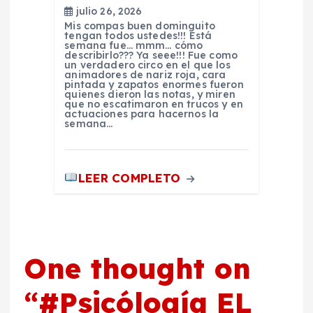
julio 26, 2026
s
Mis compas buen dominguito
tengan todos ustedes!!! Está
semana fue… mmm… cómo
describirlo??? Ya seee!!! Fue como
un verdadero circo en el que los
animadores de nariz roja, cara
pintada y zapatos enormes fueron
quienes dieron las notas, y miren
que no escatimaron en trucos y en
actuaciones para hacernos la
semana…
LEER COMPLETO
One thought on
“
#Psicólogía EL