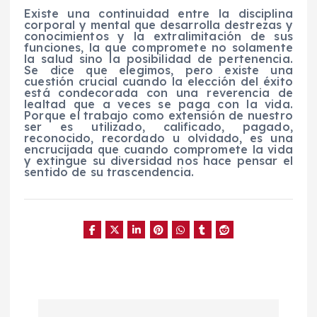
Existe una continuidad entre la disciplina
corporal y mental que desarrolla destrezas y
conocimientos y la extralimitación de sus
funciones, la que compromete no solamente
la salud sino la posibilidad de pertenencia.
Se dice que elegimos, pero existe una
cuestión crucial cuando la elección del éxito
está condecorada con una reverencia de
lealtad que a veces se paga con la vida.
Porque el trabajo como extensión de nuestro
ser es utilizado, calificado, pagado,
reconocido, recordado u olvidado, es una
encrucijada que cuando compromete la vida
y extingue su diversidad nos hace pensar el
sentido de su trascendencia.
N