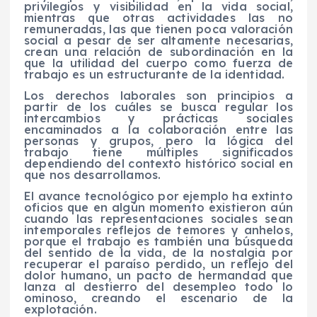
privilegios y visibilidad en la vida social,
mientras que otras actividades las no
remuneradas, las que tienen poca valoración
social a pesar de ser altamente necesarias,
crean una relación de subordinación en la
que la utilidad del cuerpo como fuerza de
trabajo es un estructurante de la identidad.
Los derechos laborales son principios a
partir de los cuáles se busca regular los
intercambios y prácticas sociales
encaminados a la colaboración entre las
personas y grupos, pero la lógica del
trabajo tiene múltiples significados
dependiendo del contexto histórico social en
que nos desarrollamos.
El avance tecnológico por ejemplo ha extinto
oficios que en algún momento existieron aún
cuando las representaciones sociales sean
intemporales reflejos de temores y anhelos,
porque el trabajo es también una búsqueda
del sentido de la vida, de la nostalgia por
recuperar el paraíso perdido, un reflejo del
dolor humano, un pacto de hermandad que
lanza al destierro del desempleo todo lo
ominoso, creando el escenario de la
explotación.