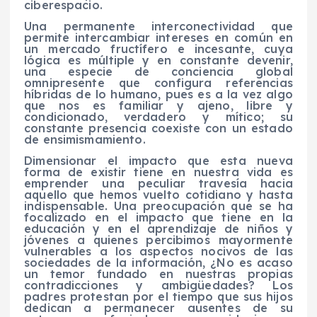
ciberespacio.
Una permanente interconectividad que
permite intercambiar intereses en común en
un mercado fructífero e incesante, cuya
lógica es múltiple y en constante devenir,
una especie de conciencia global
omnipresente que configura referencias
híbridas de lo humano, pues es a la vez algo
que nos es familiar y ajeno, libre y
condicionado, verdadero y mítico; su
constante presencia coexiste con un estado
de ensimismamiento.
Dimensionar el impacto que esta nueva
forma de existir tiene en nuestra vida es
emprender una peculiar travesía hacia
aquello que hemos vuelto cotidiano y hasta
indispensable. Una preocupación que se ha
focalizado en el impacto que tiene en la
educación y en el aprendizaje de niños y
jóvenes a quienes percibimos mayormente
vulnerables a los aspectos nocivos de las
sociedades de la información, ¿No es acaso
un temor fundado en nuestras propias
contradicciones y ambigüedades? Los
padres protestan por el tiempo que sus hijos
dedican a permanecer ausentes de su