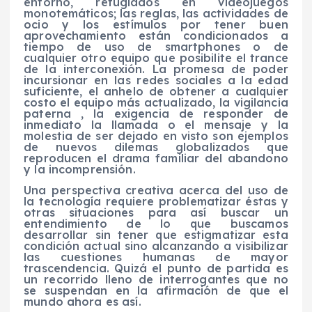
entorno, refugiados en videojuegos
monotemáticos; las reglas, las actividades de
ocio y los estímulos por tener buen
aprovechamiento están condicionados a
tiempo de uso de smartphones o de
cualquier otro equipo que posibilite el trance
de la interconexión. La promesa de poder
incursionar en las redes sociales a la edad
suficiente, el anhelo de obtener a cualquier
costo el equipo más actualizado, la vigilancia
paterna , la exigencia de responder de
inmediato la llamada o el mensaje y la
molestia de ser dejado en visto son ejemplos
de nuevos dilemas globalizados que
reproducen el drama familiar del abandono
y la incomprensión.
Una perspectiva creativa acerca del uso de
la tecnología requiere problematizar éstas y
otras situaciones para así buscar un
entendimiento de lo que buscamos
desarrollar sin tener que estigmatizar esta
condición actual sino alcanzando a visibilizar
las cuestiones humanas de mayor
trascendencia. Quizá el punto de partida es
un recorrido lleno de interrogantes que no
se suspendan en la afirmación de que el
mundo ahora es así.