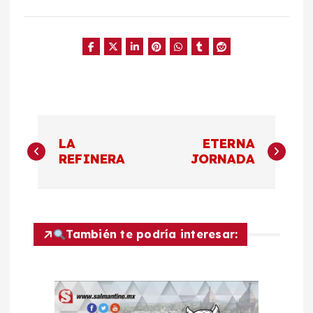
N
LA
ETERNA
a
REFINERA
JORNADA
v
e
También te podría interesar:
g
a