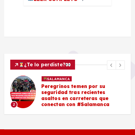
¿Te lo perdiste?
SALAMANCA
Peregrinos temen por su
seguridad tras recientes
asaltos en carreteras que
conectan con #Salamanca
2