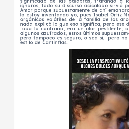
significado de las palabras, tratando a
ignaros, todo su discurso acicalado sirvió 
Amor porque supuestamente de ahí emanar
lo estoy inventando yo, pues Isabel Ortiz 
orgánicos volátiles de la familia de los a
nada explicó lo que eso significa, pero ese
todo lo contrario, era un olor pestilente;
algunos azufrados, estos últimos supuestam
pero tampoco es seguro, o sea sí, pero no
estilo de Cantinflas.