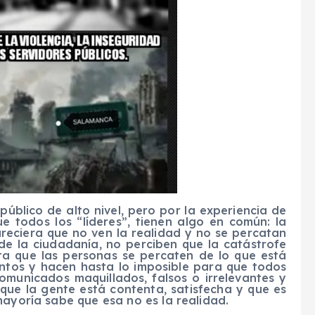
úblico de alto nivel, pero por la experiencia de
ue todos los “líderes”, tienen algo en común: la
areciera que no ven la realidad y no se percatan
de la ciudadanía, no perciben que la catástrofe
ta que las personas se percaten de lo que está
entos y hacen hasta lo imposible para que todos
municados maquillados, falsos o irrelevantes y
 que la gente está contenta, satisfecha y que es
ayoría sabe que esa no es la realidad.