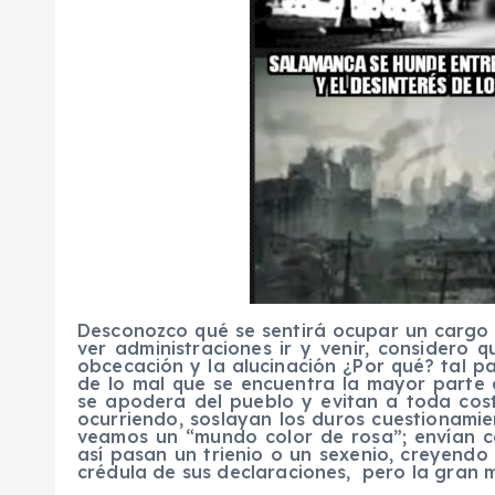
Desconozco qué se sentirá ocupar un cargo p
ver administraciones ir y venir, considero q
obcecación y la alucinación ¿Por qué? tal p
de lo mal que se encuentra la mayor parte 
se apodera del pueblo y evitan a toda cos
ocurriendo, soslayan los duros cuestionami
veamos un “mundo color de rosa”; envían co
así pasan un trienio o un sexenio, creyendo
crédula de sus declaraciones, pero la gran m