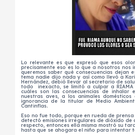
Lo relevante es que expresó que esos olo
precisamente eso es lo que a nosotros nos i
queremos saber qué consecuencias dejan e
tema nadie dijo nada y así como llevó a Kar
Hernández, debió llevar al secretario de sal
todo inexacto, se limitó a culpar a RIAMA
cuáles son las consecuencias de inhalar 
nuestras aves, a los animales doméstico
ignorancia de la titular de Medio Ambien
Cantinflas.
Eso no fue todo, porque en rueda de prensa O
detectó emisiones irregulares de dióxido de
respecto, entonces ella misma mostró su tard
hasta que se ahogara el niño para intentar t