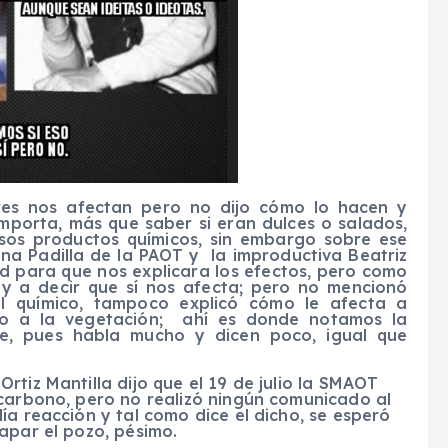
res nos afectan pero no dijo cómo lo hacen y
mporta, más que saber si eran dulces o salados,
sos productos químicos, sin embargo sobre ese
ina Padilla de la PAOT y la improductiva Beatriz
ud para que nos explicara los efectos, pero como
 y a decir que sí nos afecta; pero no mencionó
el químico, tampoco explicó cómo le afecta a
s o a la vegetación; ahí es donde notamos la
te, pues habla mucho y dicen poco, igual que
rtiz Mantilla dijo que el 19 de julio la SMAOT
 carbono, pero no realizó ningún comunicado al
ía reacción y tal como dice el dicho, se esperó
apar el pozo, pésimo.