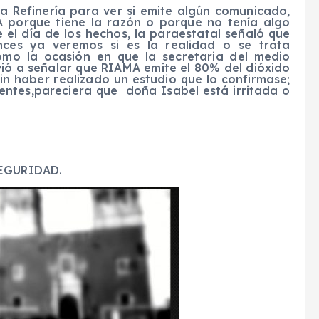
la Refinería para ver si emite algún comunicado,
A porque tiene la razón o porque no tenía algo
 el día de los hechos, la paraestatal señaló que
nces ya veremos si es la realidad o se trata
omo la ocasión en que la secretaria del medio
vió a señalar que RIAMA emite el 80% del dióxido
in haber realizado un estudio que lo confirmase;
ientes,pareciera que doña Isabel está irritada o
EGURIDAD.