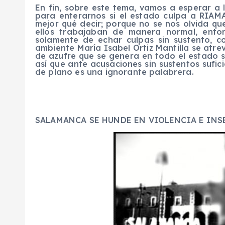
En fin, sobre este tema, vamos a esperar a 
para enterarnos si el estado culpa a RIAM
mejor qué decir; porque no se nos olvida que
ellos trabajaban de manera normal, ento
solamente de echar culpas sin sustento, c
ambiente María Isabel Ortiz Mantilla se atre
de azufre que se genera en todo el estado s
así que ante acusaciones sin sustentos sufic
de plano es una ignorante palabrera.
SALAMANCA SE HUNDE EN VIOLENCIA E INS