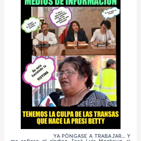
YA PÓNGASE A TRABAJAR… Y
me refiero al síndico José Luis Montoya, si