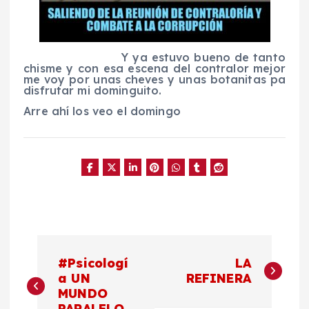
Y ya estuvo bueno de tanto
chisme y con esa escena del contralor mejor
me voy por unas cheves y unas botanitas pa
disfrutar mi dominguito.
Arre ahí los veo el domingo
N
#Psicologí
LA
a
a UN
REFINERA
MUNDO
PARALELO