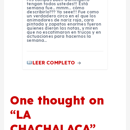
tengan todos ustedes!!! Está
semana fue… mmm… cómo
describirlo??? Ya seee!!! Fue como
un verdadero circo en el que los
animadores de nariz roja, cara
pintada y zapatos enormes fueron
quienes dieron las notas, y miren
que no escatimaron en trucos y en
actuaciones para hacernos la
semana…
LEER COMPLETO
One thought on
“
LA
CHACHALACA
”