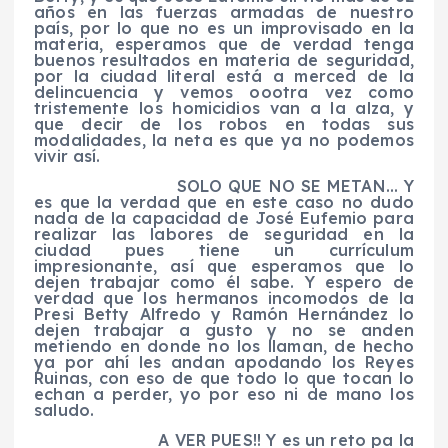
años en las fuerzas armadas de nuestro
país, por lo que no es un improvisado en la
materia, esperamos que de verdad tenga
buenos resultados en materia de seguridad,
por la ciudad literal está a merced de la
delincuencia y vemos oootra vez como
tristemente los homicidios van a la alza, y
que decir de los robos en todas sus
modalidades, la neta es que ya no podemos
vivir así.
SOLO QUE NO SE METAN… Y
es que la verdad que en este caso no dudo
nada de la capacidad de José Eufemio para
realizar las labores de seguridad en la
ciudad pues tiene un currículum
impresionante, así que esperamos que lo
dejen trabajar como él sabe. Y espero de
verdad que los hermanos incomodos de la
Presi Betty Alfredo y Ramón Hernández lo
dejen trabajar a gusto y no se anden
metiendo en donde no los llaman, de hecho
ya por ahí les andan apodando los Reyes
Ruinas, con eso de que todo lo que tocan lo
echan a perder, yo por eso ni de mano los
saludo.
A VER PUES!! Y es un reto pa la