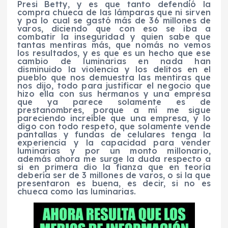
Presi Betty, y es que tanto defendió la
compra chueca de las lámparas que ni sirven
y pa lo cual se gastó más de 36 millones de
varos, diciendo que con eso se iba a
combatir la inseguridad y quien sabe que
tantas mentiras más, que nomás no vemos
los resultados, y es que es un hecho que ese
cambio de luminarias en nada han
disminuido la violencia y los delitos en el
pueblo que nos demuestra las mentiras que
nos dijo, todo para justificar el negocio que
hizo ella con sus hermanos y una empresa
que ya parece solamente es de
prestanombres, porque a mí me sigue
pareciendo increíble que una empresa, y lo
digo con todo respeto, que solamente vende
pantallas y fundas de celulares tenga la
experiencia y la capacidad para vender
luminarias y por un monto millonario,
además ahora me surge la duda respecto a
si en primera dio la fianza que en teoría
debería ser de 3 millones de varos, o si la que
presentaron es buena, es decir, si no es
chueca como las luminarias.