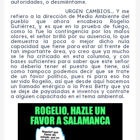
autoridades, o desmiéntame.
URGEN CAMBIOS… Y me
refiero a la dirección de Medio Ambiente del
pueblo que ahora encabeza Rogelio
Gutiérrez, y es que en la prueba de fuego,
como lo fue la contingencia por los malos
olores, el señor brilló por su ausencia, lo que
demuestra la poca o mejor dicho nula
capacidad que tiene para estar al frente de
tan importante área, yo creo que ya mucho
se le ha criticado en esta columna, y con
bases suficientes para saber que este señor
no debería tener el puesto que tiene, así
como tampoco podemos decir que se trate
de un favor político, pues ni para eso ha
servido Rogelio, así que desde aquí hacemos
un llamado enérgico a la Presi Betty que ya
se deje de payasadas e inventos y contrate
a alguien capacitado en el tema ambiental.