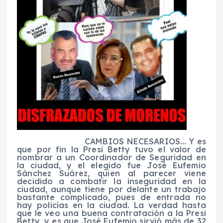
CAMBIOS NECESARIOS… Y es
que por fin la Presi Betty tuvo el valor de
nombrar a un Coordinador de Seguridad en
la ciudad, y el elegido fue José Eufemio
Sánchez Suárez, quien al parecer viene
decidido a combatir la inseguridad en la
ciudad, aunque tiene por delante un trabajo
bastante complicado, pues de entrada no
hay policías en la ciudad. La verdad hasta
que le veo una buena contratación a la Presi
Betty, y es que José Eufemio sirvió más de 32