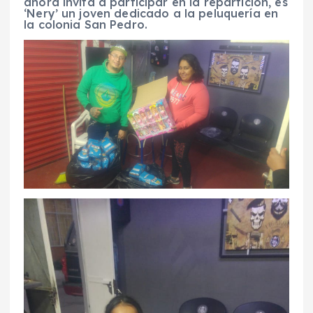
ahora invita a participar en la repartición, es
‘Nery’ un joven dedicado a la peluquería en
la colonia San Pedro.