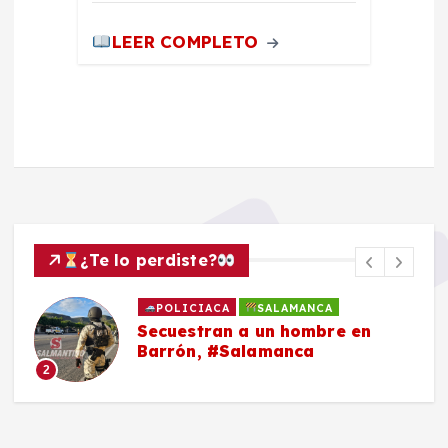
LEER COMPLETO
¿Te lo perdiste?
POLICIACA
SALAMANCA
Secuestran a un hombre en
Barrón, #Salamanca
2