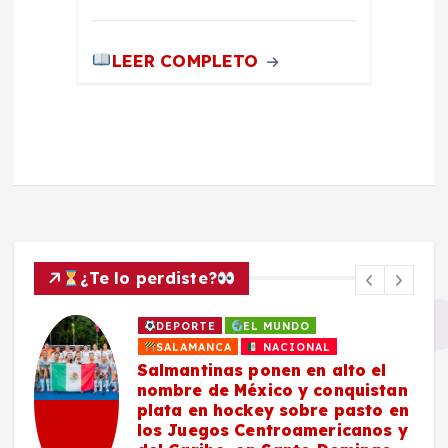
LEER COMPLETO
¿Te lo perdiste?
DEPORTE
EL MUNDO
SALAMANCA
NACIONAL
Salmantinas ponen en alto el
nombre de México y conquistan
plata en hockey sobre pasto en
los Juegos Centroamericanos y