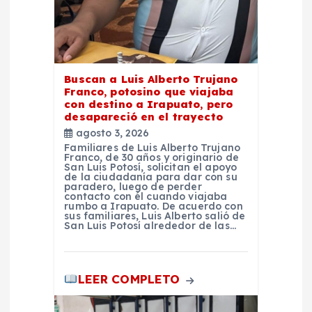
r
a
d
Buscan a Luis Alberto Trujano
Franco, potosino que viajaba
a
con destino a Irapuato, pero
desapareció en el trayecto
agosto 3, 2026
s
Familiares de Luis Alberto Trujano
Franco, de 30 años y originario de
San Luis Potosí, solicitan el apoyo
de la ciudadanía para dar con su
paradero, luego de perder
contacto con él cuando viajaba
rumbo a Irapuato. De acuerdo con
sus familiares, Luis Alberto salió de
San Luis Potosí alrededor de las…
LEER COMPLETO