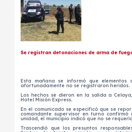
Se registran detonaciones de arma de fueg
Esta mañana se informó que elementos d
afortunadamente no se registraron heridos.
Los hechos se dieron en la salida a Celaya
Hotel Misión Express.
En el comunicado se especificó que se repo
comandante supervisor en turno confirmó 
unidad, el municipio indicó que no se requerí
Trascendió que los presuntos responsabl