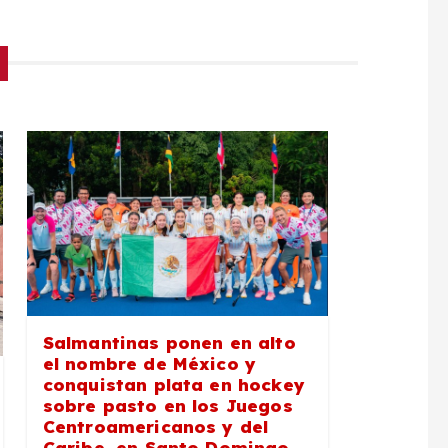
Salmantinas ponen en alto
el nombre de México y
conquistan plata en hockey
sobre pasto en los Juegos
Centroamericanos y del
Caribe, en Santo Domingo