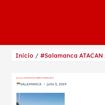
Inicio
#Salamanca ATACAN 
#Salamanca ATACAN A BALAZOS A ELEMENTOS DEL MANDO ÚNICO.
SALAMANCA
julio 3, 2019