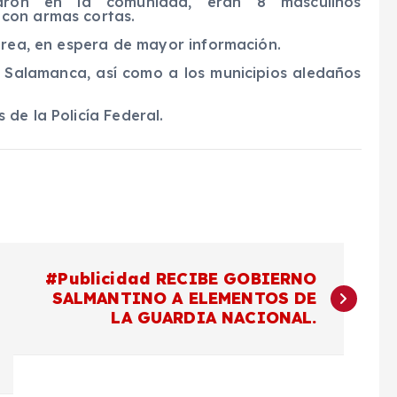
aron en la comunidad, eran 8 masculinos
con armas cortas.
área, en espera de mayor información.
e Salamanca, así como a los municipios aledaños
de la Policía Federal.
#Publicidad RECIBE GOBIERNO
SALMANTINO A ELEMENTOS DE
LA GUARDIA NACIONAL.