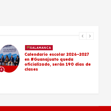
SALAMANCA
Calendario escolar 2026–2027
en #Guanajuato queda
oficializado, serán 190 días de
clases
4
5