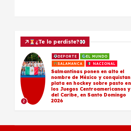
s
¿Te lo perdiste?
DEPORTE
EL MUNDO
a
SALAMANCA
NACIONAL
Salmantinas ponen en alto el
nombre de México y conquistan
plata en hockey sobre pasto en
los Juegos Centroamericanos y
del Caribe, en Santo Domingo
2026
2