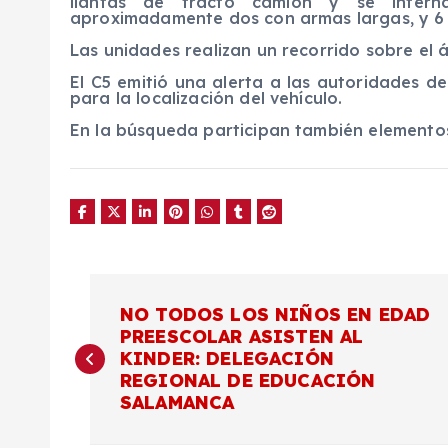
llantas de tracto camión y se intern
aproximadamente dos con armas largas, y 6 
Las unidades realizan un recorrido sobre el 
El C5 emitió una alerta a las autoridades d
para la localización del vehículo.
En la búsqueda participan también elementos 
N
NO TODOS LOS NIÑOS EN EDAD
PREESCOLAR ASISTEN AL
a
KINDER: DELEGACIÓN
REGIONAL DE EDUCACIÓN
v
SALAMANCA