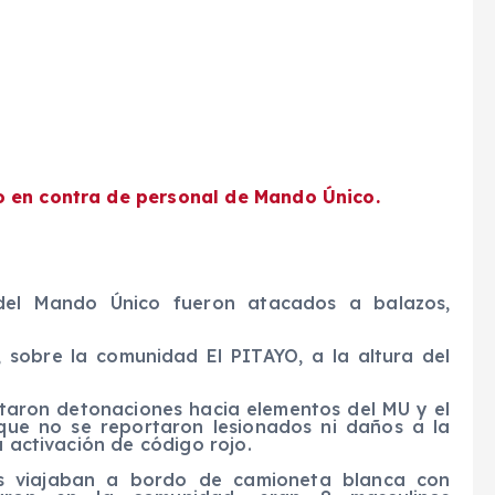
o en contra de personal de Mando Único.
el Mando Único fueron atacados a balazos,
, sobre la comunidad El PITAYO, a la altura del
rtaron detonaciones hacia elementos del MU y el
que no se reportaron lesionados ni daños a la
a activación de código rojo.
es viajaban a bordo de camioneta blanca con