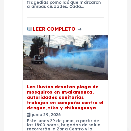
tragedias como las que marcaron
a
a ambas ciudades. Cada…
s
LEER COMPLETO
Las lluvias desatan plaga de
mosquitos en #Salamanca,
autoridades sanitarias
trabajan en campaña contra el
dengue, zika y chikungunya
junio 29, 2026
Este lunes 29 de junio, a partir de
las 18:00 horas, brigadas de salud
recorrerán la Zona Centro y la