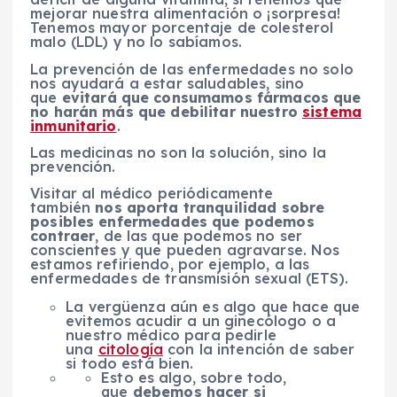
mejorar nuestra alimentación o ¡sorpresa!
Tenemos mayor porcentaje de colesterol
malo (LDL) y no lo sabíamos.
La prevención de las enfermedades no solo
nos ayudará a estar saludables, sino
que
evitará que consumamos fármacos que
no harán más que debilitar nuestro
sistema
inmunitario
.
Las medicinas no son la solución, sino la
prevención.
Visitar al médico periódicamente
también
nos aporta tranquilidad sobre
posibles enfermedades que podemos
contraer
, de las que podemos no ser
conscientes y que pueden agravarse. Nos
estamos refiriendo, por ejemplo, a las
enfermedades de transmisión sexual (ETS).
La vergüenza aún es algo que hace que
evitemos acudir a un ginecólogo o a
nuestro médico para pedirle
una
citología
con la intención de saber
si todo está bien.
Esto es algo, sobre todo,
que
debemos hacer si