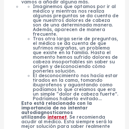
vamos a añadir alguna más.
Imaginemos que optamos por ir al
médico y mientras nos realiza
algunas preguntas se da cuenta de
que nuestros dolores de cabeza
son de una determinada manera.
Además, aparecen de manera
frecuente.
Tras otra larga serie de preguntas,
el médico se da cuenta de que
sufrimos migrañas, un problema
que existe en la familia. Hasta el
momento hemos sufrido dolores de
cabeza insoportables sin saber su
origen y desconociendo cómo
ponerles solución.
El desconocimiento nos hacía estar
tirados en la cama, tomando
ibuprofenos y aguantando como
podíamos lo que creíamos que era
un simple “dolor de cabeza fuerte”.
Podríamos haberlo evitado…
Esto está relacionado con la
importancia de no intentar
autodiagnosticarnos
utilizando
internet
. Se recomienda
acudir al médico. Esta siempre será la
mejor solución para saber realmente