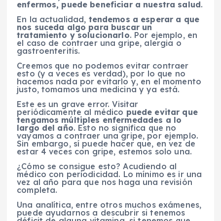
enfermos, puede beneficiar a nuestra salud
.
En la actualidad,
tendemos a esperar a que
nos suceda algo para buscar un
tratamiento y solucionarlo
. Por ejemplo, en
el caso de contraer una gripe, alergia o
gastroenteritis.
Creemos que no podemos evitar contraer
esto (y a veces es verdad), por lo que no
hacemos nada por evitarlo y, en el momento
justo, tomamos una medicina y ya está.
Este es un grave error. Visitar
periódicamente al médico
puede evitar que
tengamos múltiples enfermedades a lo
largo del año
. Esto no significa que no
vayamos a contraer una gripe, por ejemplo.
Sin embargo, sí puede hacer que, en vez de
estar 4 veces con gripe, estemos solo una.
¿Cómo se consigue esto? Acudiendo al
médico con periodicidad. Lo mínimo es ir una
vez al año para que nos haga una revisión
completa.
Una analítica, entre otros muchos exámenes,
puede ayudarnos a descubrir si tenemos
déficit de alguna vitamina, si tenemos que