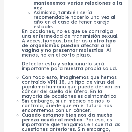
mantenemos varias relaciones a la
vez
.
Asimismo, también sería
recomendable hacerlo una vez al
año en el caso de tener pareja
estable.
En ocasiones, no es que se contraiga
una enfermedad de transmisión sexual.
A veces, hongos, bacterias u
otro tipo
de organismos pueden afectar a la
vagina y no presentar molestias
. Al
menos, no en el corto plazo.
Detectar esto y solucionarlo será
importante para nuestra propia salud.
Con todo esto, imaginemos que hemos
contraído VPH 18, un tipo de virus del
papiloma humano que puede derivar en
cáncer del cuello del útero. En la
mayoría de ocasiones es asintomático.
Sin embargo, si un médico no nos lo
controla, puede que en el futuro nos
encontremos con un cáncer.
Cuando estamos bien nos da mucha
pereza acudir al médico
. Por eso, es
importante que tengamos en cuenta las
cuestiones anteriores. Sin embargo,