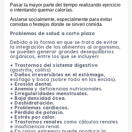
Pasar la mayor parte del tiempo realizando ejercicio
o intentando quemar calorías.
Aislarse socialmente, especialmente para evitar
comidas o festejos donde se sirven comida.
Problemas de salud a corto plazo
Debido a la forma en que se trata de evitar
la integración de los alimentos al organismo,
se pueden generar grandes desequilibrios
orgánicos, entre los que se incluyen:
+ Trastornos del sistema digestivo
(gastritis, colitis)
+ Daños irreversibles en el estómago
,
esófago y boca (sobre todo en las encías).
+ Erosión dental.
+ Anemia
y deficiencias nutricionales.
+ Irregularidades menstruales.
+ Baja densidad ósea.
+ Deshidratación.
+ Problemas cardíacos.
+ Pérdida de potasio.
+ Estrés por calor.
+ Trastornos renales
como cálculos renales
e insuficiencia renal.
+
En casos extremos puede producir la