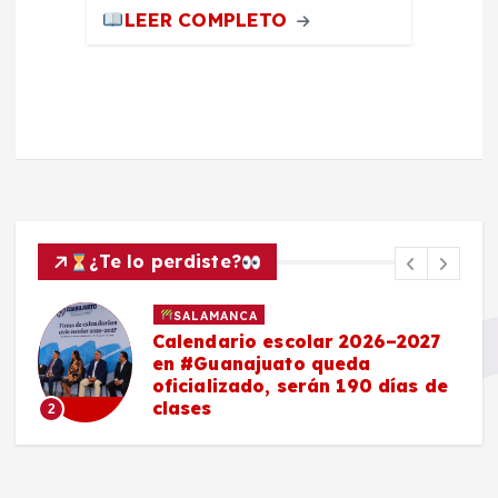
LEER COMPLETO
¿Te lo perdiste?
SALAMANCA
Calendario escolar 2026–2027
en #Guanajuato queda
oficializado, serán 190 días de
clases
2