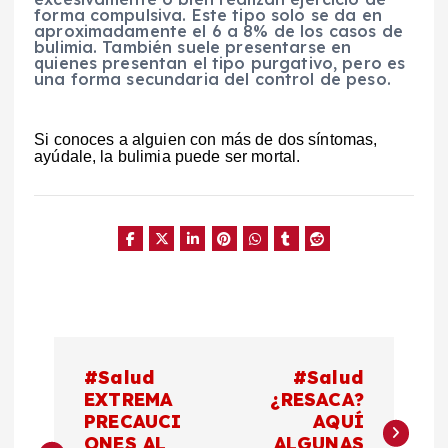
forma compulsiva. Este tipo solo se da en
aproximadamente el 6 a 8% de los casos de
bulimia. También suele presentarse en
quienes presentan el tipo purgativo, pero es
una forma secundaria del control de peso.
Si conoces a alguien con más de dos síntomas,
ayúdale, la bulimia puede ser mortal.
N
#Salud
#Salud
a
EXTREMA
¿RESACA?
PRECAUCI
AQUÍ
ONES AL
ALGUNAS