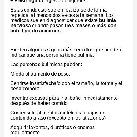
+ Restringir
la ingesta de líquidos.
Estas conductas suelen realizarse de forma
repetida, al menos dos veces a la semana. Los
médicos suelen diagnosticar que existe
bulimia
nerviosa
cuando pasan
tres meses o más con
este tipo de acciones.
Existen algunos signos más sencillos que pueden
indicar que una persona tiene bulimia.
Las personas bulímicas pueden:
Miedo al aumento de peso.
Sentirse insatisfecha/o con el tamaño, la forma y el
peso corporal.
Inventar excusas para ir al baño inmediatamente
después de haber comido.
Comer solo alimentos dietéticos o bajos en
contenido graso (excepto en los atracones)
Adquirir laxantes, diuréticos o enemas
regularmente.