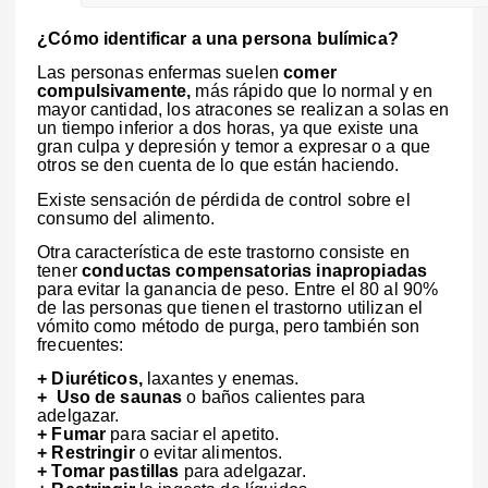
¿Cómo identificar a una persona bulímica?
Las personas enfermas suelen
comer
compulsivamente,
más rápido que lo normal y en
mayor cantidad, los atracones se realizan a solas en
un tiempo inferior a dos horas, ya que existe una
gran culpa y depresión y temor a expresar o a que
otros se den cuenta de lo que están haciendo.
Existe sensación de pérdida de control sobre el
consumo del alimento.
Otra característica de este trastorno consiste en
tener
conductas compensatorias inapropiadas
para evitar la ganancia de peso. Entre el 80 al 90%
de las personas que tienen el trastorno utilizan el
vómito como método de purga, pero también son
frecuentes:
+ Diuréticos,
laxantes y enemas.
+ Uso de saunas
o baños calientes para
adelgazar.
+ Fumar
para saciar el apetito.
+ Restringir
o evitar alimentos.
+ Tomar pastillas
para adelgazar.