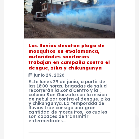
Las lluvias desatan plaga de
mosquitos en #Salamanca,
autoridades sanitarias
trabajan en campaña contra el
dengue, zika y chikungunya
junio 29, 2026
Este lunes 29 de junio, a partir de
las 18:00 horas, brigadas de salud
recorrerán la Zona Centro y la
colonia San Gonzalo con la misión
de nebulizar contra el dengue, zika
y chikungunya. La temporada de
lluvias trae consigo una gran
cantidad de mosquitos, los cuales
son capaces de transmitir
enfermedades…