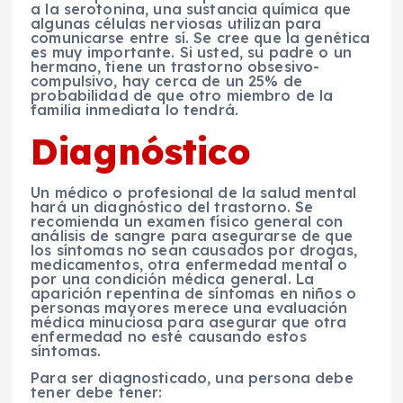
a la serotonina, una sustancia química que
algunas células nerviosas utilizan para
comunicarse entre sí. Se cree que la genética
es muy importante. Si usted, su padre o un
hermano, tiene un trastorno obsesivo-
compulsivo, hay cerca de un 25% de
probabilidad de que otro miembro de la
familia inmediata lo tendrá.
Diagnóstico
Un médico o profesional de la salud mental
hará un diagnóstico del trastorno. Se
recomienda un examen físico general con
análisis de sangre para asegurarse de que
los síntomas no sean causados ​​por drogas,
medicamentos, otra enfermedad mental o
por una condición médica general. La
aparición repentina de síntomas en niños o
personas mayores merece una evaluación
médica minuciosa para asegurar que otra
enfermedad no esté causando estos
síntomas.
Para ser diagnosticado, una persona debe
tener debe tener: