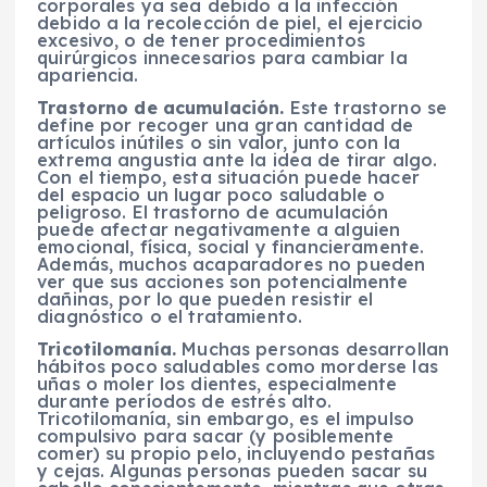
corporales ya sea debido a la infección
debido a la recolección de piel, el ejercicio
excesivo, o de tener procedimientos
quirúrgicos innecesarios para cambiar la
apariencia.
Trastorno de acumulación.
Este trastorno se
define por recoger una gran cantidad de
artículos inútiles o sin valor, junto con la
extrema angustia ante la idea de tirar algo.
Con el tiempo, esta situación puede hacer
del espacio un lugar poco saludable o
peligroso. El trastorno de acumulación
puede afectar negativamente a alguien
emocional, física, social y financieramente.
Además, muchos acaparadores no pueden
ver que sus acciones son potencialmente
dañinas, por lo que pueden resistir el
diagnóstico o el tratamiento.
Tricotilomanía.
Muchas personas desarrollan
hábitos poco saludables como morderse las
uñas o moler los dientes, especialmente
durante períodos de estrés alto.
Tricotilomanía, sin embargo, es el impulso
compulsivo para sacar (y posiblemente
comer) su propio pelo, incluyendo pestañas
y cejas. Algunas personas pueden sacar su