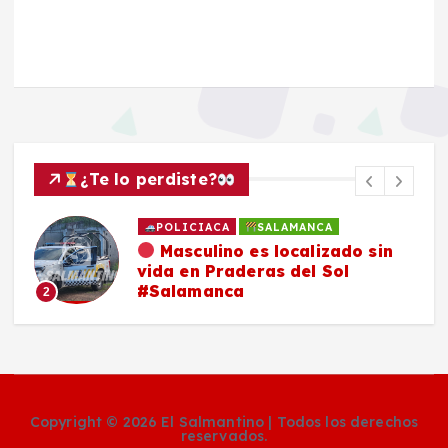
¿Te lo perdiste?
POLICIACA
SALAMANCA
Masculino es localizado sin
vida en Praderas del Sol
#Salamanca
2
Copyright © 2026 El Salmantino | Todos los derechos
reservados.