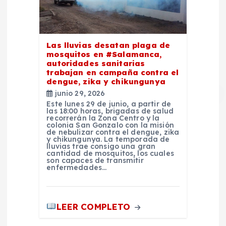
Las lluvias desatan plaga de
mosquitos en #Salamanca,
autoridades sanitarias
trabajan en campaña contra el
dengue, zika y chikungunya
junio 29, 2026
Este lunes 29 de junio, a partir de
las 18:00 horas, brigadas de salud
recorrerán la Zona Centro y la
colonia San Gonzalo con la misión
de nebulizar contra el dengue, zika
y chikungunya. La temporada de
lluvias trae consigo una gran
cantidad de mosquitos, los cuales
son capaces de transmitir
enfermedades…
LEER COMPLETO