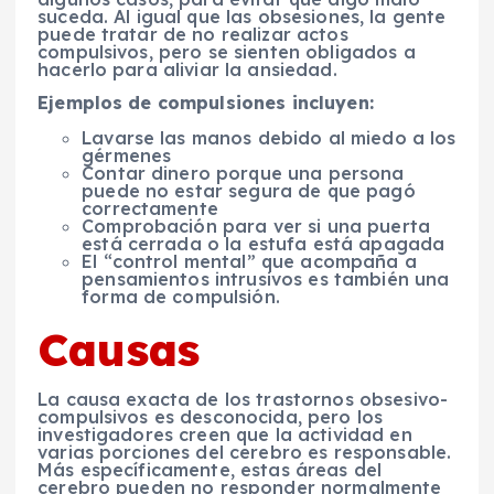
suceda. Al igual que las obsesiones, la gente
puede tratar de no realizar actos
compulsivos, pero se sienten obligados a
hacerlo para aliviar la ansiedad.
Ejemplos de compulsiones incluyen:
Lavarse las manos debido al miedo a los
gérmenes
Contar dinero porque una persona
puede no estar segura de que pagó
correctamente
Comprobación para ver si una puerta
está cerrada o la estufa está apagada
El “control mental” que acompaña a
pensamientos intrusivos es también una
forma de compulsión.
Causas
La causa exacta de los trastornos obsesivo-
compulsivos es desconocida, pero los
investigadores creen que la actividad en
varias porciones del cerebro es responsable.
Más específicamente, estas áreas del
cerebro pueden no responder normalmente