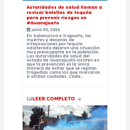
e
Autoridades de salud llaman a
revisar botellas de tequila
n
para prevenir riesgos en
#Guanajuato
t
junio 30, 2026
En Salamanca e Irapuato, las
muertes y decenas de
r
intoxicaciones por tequila
adulterado dejaron una situación
muy preocupante en la población.
Las autoridades de salud del
a
estado de Guanajuato insisten en
que la prevención es la única
manera de evitar que se repitan
d
tragedias como las que marcaron
a ambas ciudades. Cada…
a
LEER COMPLETO
s