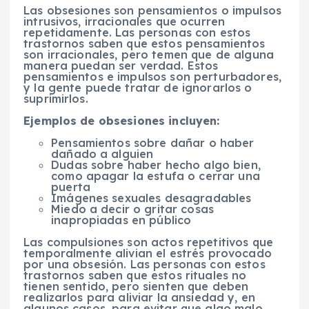
Las obsesiones son pensamientos o impulsos
intrusivos, irracionales que ocurren
repetidamente. Las personas con estos
trastornos saben que estos pensamientos
son irracionales, pero temen que de alguna
manera puedan ser verdad. Estos
pensamientos e impulsos son perturbadores,
y la gente puede tratar de ignorarlos o
suprimirlos.
Ejemplos de obsesiones incluyen:
Pensamientos sobre dañar o haber
dañado a alguien
Dudas sobre haber hecho algo bien,
como apagar la estufa o cerrar una
puerta
Imágenes sexuales desagradables
Miedo a decir o gritar cosas
inapropiadas en público
Las compulsiones son actos repetitivos que
temporalmente alivian el estrés provocado
por una obsesión. Las personas con estos
trastornos saben que estos rituales no
tienen sentido, pero sienten que deben
realizarlos para aliviar la ansiedad y, en
algunos casos, para evitar que algo malo