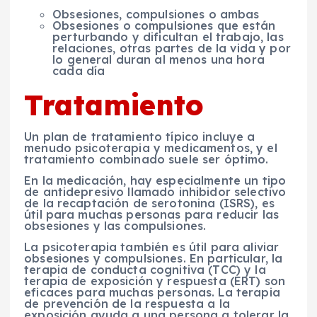
Obsesiones, compulsiones o ambas
Obsesiones o compulsiones que están
perturbando y dificultan el trabajo, las
relaciones, otras partes de la vida y por
lo general duran al menos una hora
cada día
Tratamiento
Un plan de tratamiento típico incluye a
menudo psicoterapia y medicamentos, y el
tratamiento combinado suele ser óptimo.
En la medicación, hay especialmente un tipo
de antidepresivo llamado inhibidor selectivo
de la recaptación de serotonina (ISRS), es
útil para muchas personas para reducir las
obsesiones y las compulsiones.
La psicoterapia también es útil para aliviar
obsesiones y compulsiones. En particular, la
terapia de conducta cognitiva (TCC) y la
terapia de exposición y respuesta (ERT) son
eficaces para muchas personas. La terapia
de prevención de la respuesta a la
exposición ayuda a una persona a tolerar la