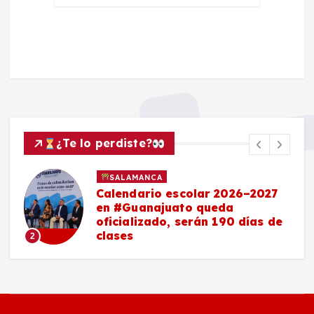
¿Te lo perdiste?
SALAMANCA
Calendario escolar 2026–2027
en #Guanajuato queda
oficializado, serán 190 días de
clases
2