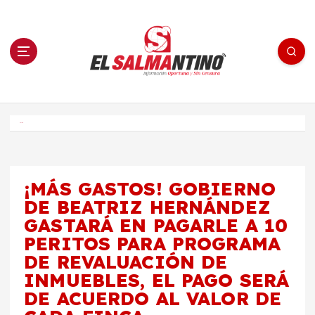
S
a
l
t
a
r
a
l
c
o
El Salmantino - medios/noticias/editorial
n
t
e
Inicio
n
i
d
o
¡MÁS GASTOS! GOBIERNO
DE BEATRIZ HERNÁNDEZ
GASTARÁ EN PAGARLE A 10
PERITOS PARA PROGRAMA
DE REVALUACIÓN DE
INMUEBLES, EL PAGO SERÁ
DE ACUERDO AL VALOR DE