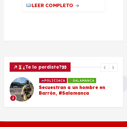
LEER COMPLETO
¿Te lo perdiste?
POLICIACA
SALAMANCA
Secuestran a un hombre en
Barrón, #Salamanca
2