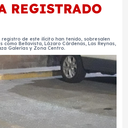
A REGISTRADO
egistro de este ilícito han tenido, sobresalen
as como Bellavista, Lázaro Cárdenas, Las Reynas,
aza Galerías y Zona Centro.