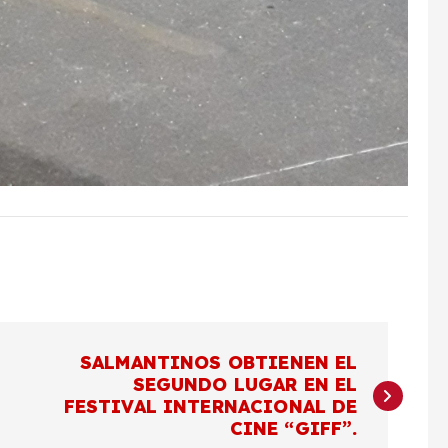
SALMANTINOS OBTIENEN EL
SEGUNDO LUGAR EN EL
FESTIVAL INTERNACIONAL DE
CINE “GIFF”.