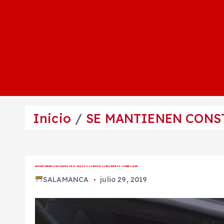
Inicio
SE MANTIENEN CONST
SE MANTIENEN CONSTANTES ‘CRISTALAZOS’ A VEHÍCULOS EN CENTROS COMERCIALES
SALAMANCA
julio 29, 2019