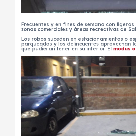
Frecuentes y en fines de semana con ligeros
zonas comerciales y áreas recreativas de S
Los robos suceden en estacionamientos o esp
parqueados y los delincuentes aprovechan la
que pudieran tener en su interior. El
modus o