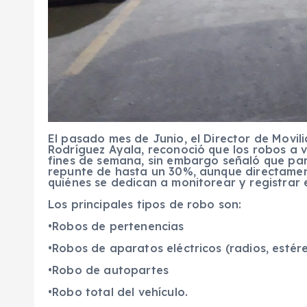
El pasado mes de Junio, el Director de Movil
Rodríguez Ayala, reconoció que los robos a 
fines de semana, sin embargo señaló que pa
repunte de hasta un 30%, aunque directamen
quiénes se dedican a monitorear y registrar e
Los principales tipos de robo son:
•Robos de pertenencias
•Robos de aparatos eléctricos (radios, estér
•Robo de autopartes
•Robo total del vehículo.