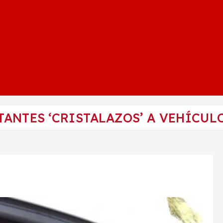
ANTES ‘CRISTALAZOS’ A VEHÍCUL