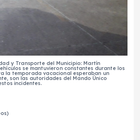
idad y Transporte del Municipio: Martín
vehículos se mantuvieron constantes durante los
ra la temporada vacacional esperaban un
te, son las autoridades del Mando Único
stos incidentes.
eos)