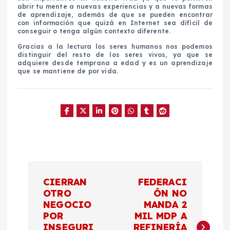
abrir tu mente a nuevas experiencias y a nuevas formas
de aprendizaje, además de que se pueden encontrar
con información que quizá en Internet sea difícil de
conseguir o tenga algún contexto diferente.
Gracias a la lectura los seres humanos nos podemos
distinguir del resto de los seres vivos, ya que se
adquiere desde temprana a edad y es un aprendizaje
que se mantiene de por vida.
N
CIERRAN
FEDERACI
a
OTRO
ÓN NO
NEGOCIO
MANDA 2
POR
MIL MDP A
v
INSEGURI
REFINERÍA