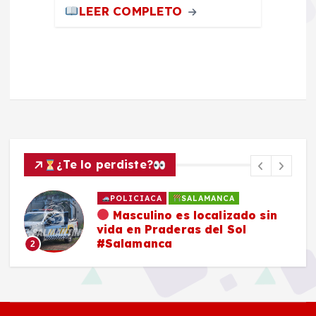
LEER COMPLETO
¿Te lo perdiste?
POLICIACA
SALAMANCA
Masculino es localizado sin
vida en Praderas del Sol
#Salamanca
2