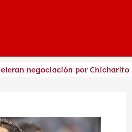
celeran negociación por Chicharito