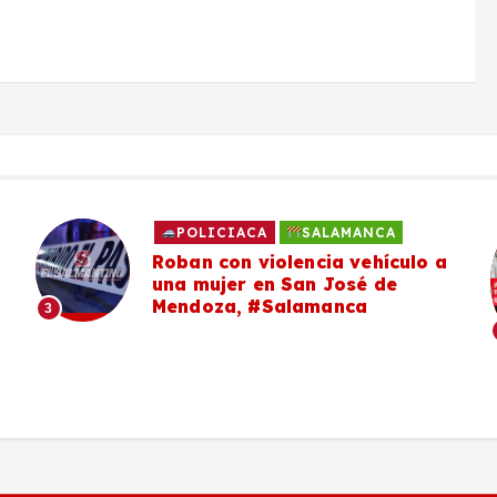
POLICIACA
SALAMANCA
Roban con violencia vehículo a
una mujer en San José de
Mendoza, #Salamanca
3