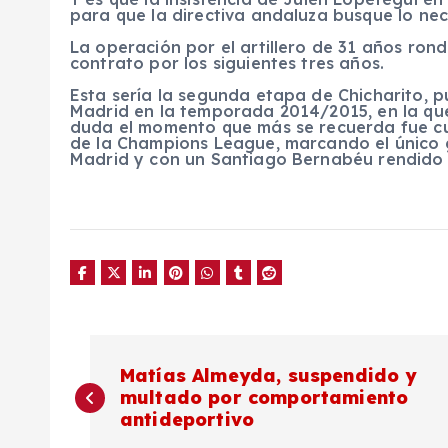
para que la directiva andaluza busque lo nece
La operación por el artillero de 31 años rond
contrato por los siguientes tres años.
Esta sería la segunda etapa de Chicharito, p
Madrid en la temporada 2014/2015, en la que
duda el momento que más se recuerda fue cua
de la Champions League, marcando el único go
Madrid y con un Santiago Bernabéu rendido 
N
Matías Almeyda, suspendido y
multado por comportamiento
a
antideportivo