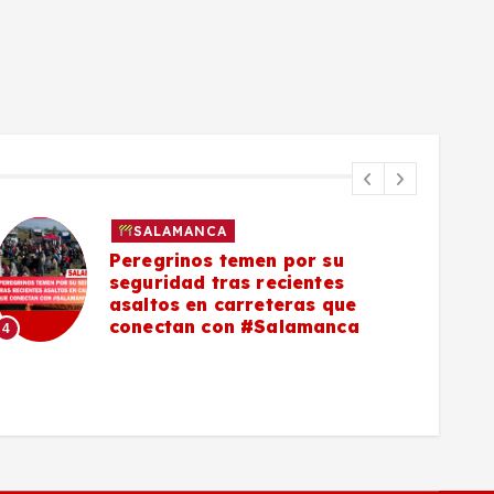
SALAMANCA
Peregrinos temen por su
seguridad tras recientes
asaltos en carreteras que
5
conectan con #Salamanca
4