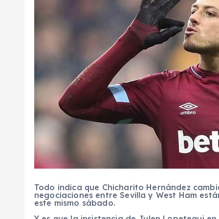
Todo indica que Chicharito Hernández cambia
negociaciones entre Sevilla y West Ham está
este mismo sábado.
Y es que la insistencia de Julen Lopetegui en