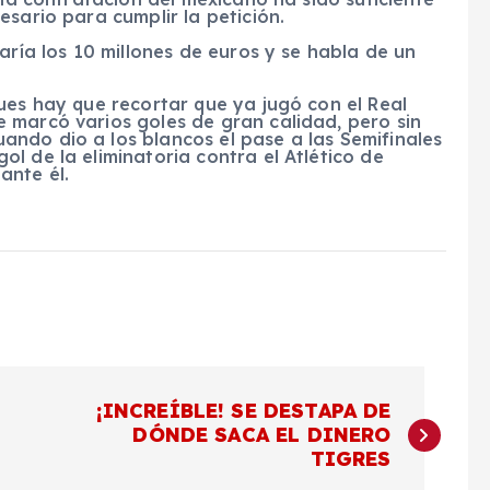
sario para cumplir la petición.
aría los 10 millones de euros y se habla de un
ues hay que recortar que ya jugó con el Real
 marcó varios goles de gran calidad, pero sin
ndo dio a los blancos el pase a las Semifinales
l de la eliminatoria contra el Atlético de
ante él.
¡INCREÍBLE! SE DESTAPA DE
DÓNDE SACA EL DINERO
TIGRES