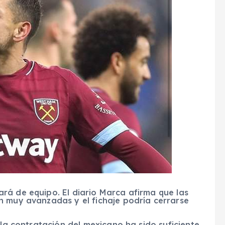
rá de equipo. El diario Marca afirma que las
n muy avanzadas y el fichaje podría cerrarse
 la contratación del mexicano ha sido suficiente