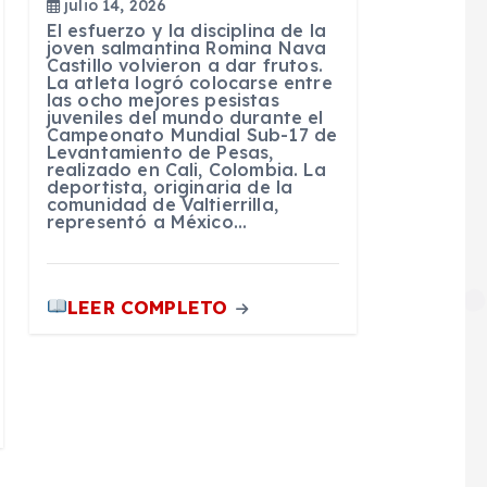
julio 14, 2026
El esfuerzo y la disciplina de la
joven salmantina Romina Nava
Castillo volvieron a dar frutos.
La atleta logró colocarse entre
las ocho mejores pesistas
juveniles del mundo durante el
Campeonato Mundial Sub-17 de
Levantamiento de Pesas,
realizado en Cali, Colombia. La
deportista, originaria de la
comunidad de Valtierrilla,
representó a México…
LEER COMPLETO