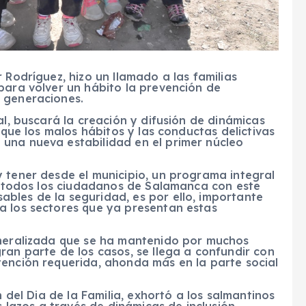
 Rodríguez, hizo un llamado a las familias
para volver un hábito la prevención de
 generaciones.
al, buscará la creación y difusión de dinámicas
 que los malos hábitos y las conductas delictivas
una nueva estabilidad en el primer núcleo
 tener desde el municipio, un programa integral
en todos los ciudadanos de Salamanca con este
bles de la seguridad, es por ello, importante
a los sectores que ya presentan estas
eneralizada que se ha mantenido por muchos
ran parte de los casos, se llega a confundir con
tención requerida, ahonda más en la parte social
n del Dia de la Familia, exhortó a los salmantinos
s lazos a través de dinámicas de inclusión.