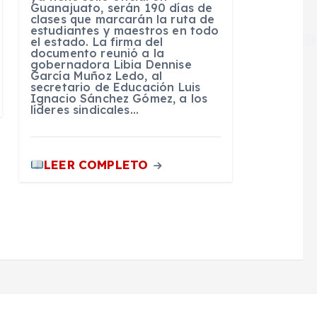
Guanajuato, serán 190 días de
clases que marcarán la ruta de
estudiantes y maestros en todo
el estado. La firma del
documento reunió a la
gobernadora Libia Dennise
García Muñoz Ledo, al
secretario de Educación Luis
Ignacio Sánchez Gómez, a los
líderes sindicales…
LEER COMPLETO