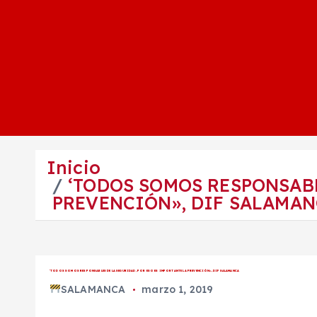
Inicio
‘TODOS SOMOS RESPONSABL
PREVENCIÓN», DIF SALAMA
‘TODOS SOMOS RESPONSABLES DE LA SEGURIDAD, POR ESO ES IMPORTANTE LA PREVENCIÓN», DIF SALAMANCA
SALAMANCA
marzo 1, 2019