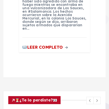
haber sido agredido con arma de
fuego mientras se encontraba en
una vulcanizadora de Los Sauces,
en #Salamanca. Los hechos
ocurrieron sobre la Avenida
Mercurial, en la colonia Los Sauces,
donde según se dijo, arribaron
sujetos armados que dispararían
en…
LEER COMPLETO
¿Te lo perdiste?