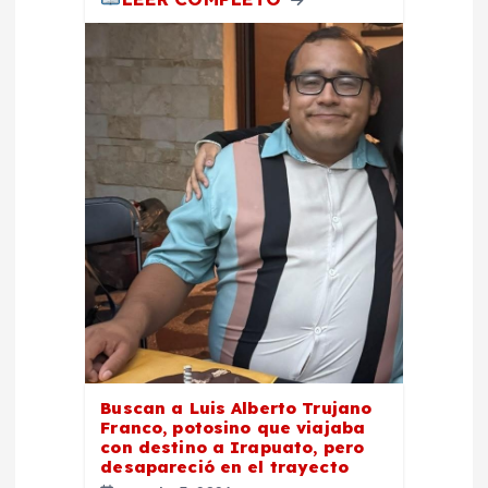
Buscan a Luis Alberto Trujano
Franco, potosino que viajaba
con destino a Irapuato, pero
desapareció en el trayecto