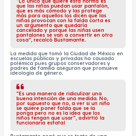
“Lo único que quiere esta norma es
que las niñas puedan usar pantalón,
que es más cómodo y las protege
más para aquellos los dicen que las
niñas provocan con la falda corta es
un argumento que quedaría
cancelado y porque las niñas usen
pantalones se van a convertir en otra
cosa”, recalcó Bustamante.
La medida que tomó la Ciudad de México en
escuelas públicas y privadas ha causado
polémica pues grupos conservadores y
padres de familia aseguran que promueve
ideología de género.
“Es una manera de ridiculizar una
buena intención de una medida. No,
por supuesto que no, a ver si un niño
se quiere poner falda que se la
ponga pero no es la idea que los
niños tengan que usar”, advirtió la
funcionaria estatal