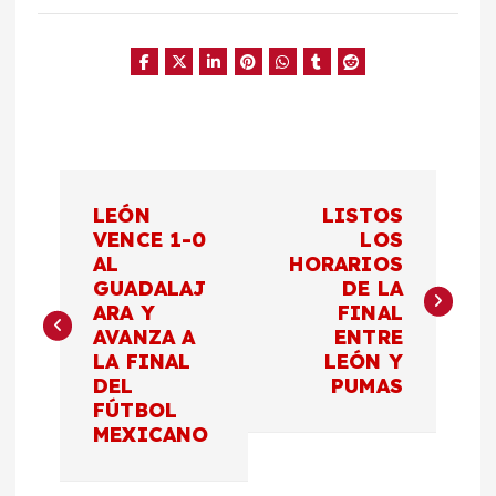
N
LEÓN
LISTOS
a
VENCE 1-0
LOS
AL
HORARIOS
GUADALAJ
DE LA
v
ARA Y
FINAL
AVANZA A
ENTRE
e
LA FINAL
LEÓN Y
DEL
PUMAS
g
FÚTBOL
MEXICANO
a