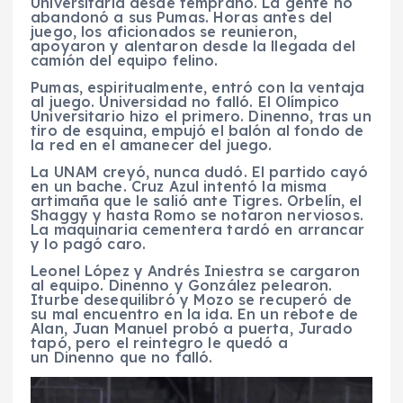
Universitaria desde temprano. La gente no
abandonó a sus Pumas. Horas antes del
juego, los aficionados se reunieron,
apoyaron y alentaron desde la llegada del
camión del equipo felino.
Pumas, espiritualmente, entró con la ventaja
al juego. Universidad no falló. El Olímpico
Universitario hizo el primero. Dinenno, tras un
tiro de esquina, empujó el balón al fondo de
la red en el amanecer del juego.
La UNAM creyó, nunca dudó. El partido cayó
en un bache. Cruz Azul intentó la misma
artimaña que le salió ante Tigres. Orbelín, el
Shaggy y hasta Romo se notaron nerviosos.
La maquinaria cementera tardó en arrancar
y lo pagó caro.
Leonel López y Andrés Iniestra se cargaron
al equipo. Dinenno y González pelearon.
Iturbe desequilibró y Mozo se recuperó de
su mal encuentro en la ida. En un rebote de
Alan, Juan Manuel probó a puerta, Jurado
tapó, pero el reintegro le quedó a
un Dinenno que no falló.