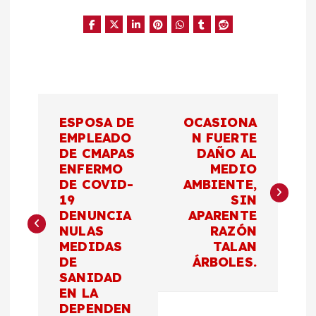
N
ESPOSA DE
OCASIONA
a
EMPLEADO
N FUERTE
DE CMAPAS
DAÑO AL
ENFERMO
MEDIO
v
DE COVID-
AMBIENTE,
19
SIN
e
DENUNCIA
APARENTE
NULAS
RAZÓN
g
MEDIDAS
TALAN
DE
ÁRBOLES.
a
SANIDAD
EN LA
DEPENDEN