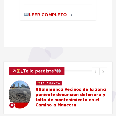
LEER COMPLETO
¿Te lo perdiste?
SALAMANCA
#Salamanca Vecinos de la zona
e
poniente denuncian deterioro y
n
falta de mantenimiento en el
Camino a Mancera
6