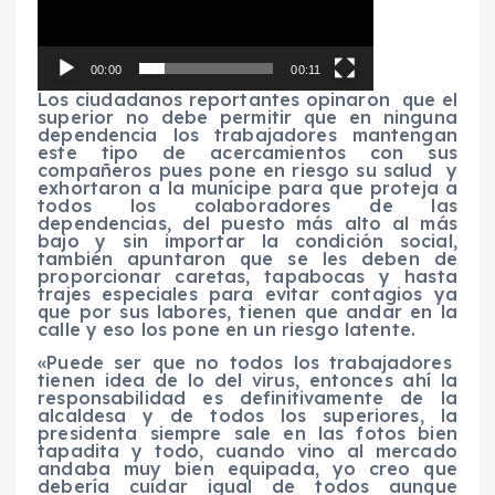
00:00
00:11
Los ciudadanos reportantes opinaron que el
superior no debe permitir que en ninguna
dependencia los trabajadores mantengan
este tipo de acercamientos con sus
compañeros pues pone en riesgo su salud y
exhortaron a la munícipe para que proteja a
todos los colaboradores de las
dependencias, del puesto más alto al más
bajo y sin importar la condición social,
también apuntaron que se les deben de
proporcionar caretas, tapabocas y hasta
trajes especiales para evitar contagios ya
que por sus labores, tienen que andar en la
calle y eso los pone en un riesgo latente.
«Puede ser que no todos los trabajadores
tienen idea de lo del virus, entonces ahí la
responsabilidad es definitivamente de la
alcaldesa y de todos los superiores, la
presidenta siempre sale en las fotos bien
tapadita y todo, cuando vino al mercado
andaba muy bien equipada, yo creo que
debería cuidar igual de todos aunque