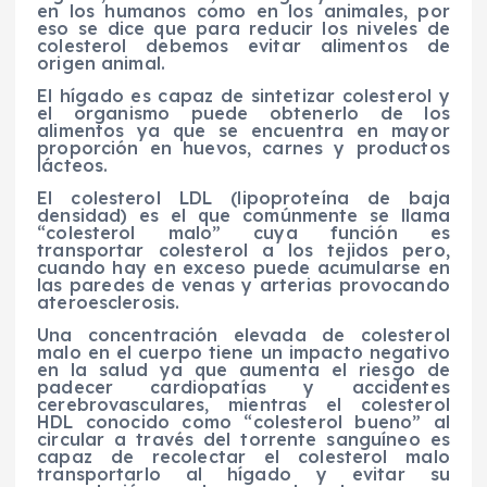
en los humanos como en los animales, por
eso se dice que para reducir los niveles de
colesterol debemos evitar alimentos de
origen animal.
El hígado es capaz de sintetizar colesterol y
el organismo puede obtenerlo de los
alimentos ya que se encuentra en mayor
proporción en huevos, carnes y productos
lácteos.
El colesterol LDL (lipoproteína de baja
densidad) es el que comúnmente se llama
“colesterol malo” cuya función es
transportar colesterol a los tejidos pero,
cuando hay en exceso puede acumularse en
las paredes de venas y arterias provocando
ateroesclerosis.
Una concentración elevada de colesterol
malo en el cuerpo tiene un impacto negativo
en la salud ya que aumenta el riesgo de
padecer cardiopatías y accidentes
cerebrovasculares, mientras el colesterol
HDL conocido como “colesterol bueno” al
circular a través del torrente sanguíneo es
capaz de recolectar el colesterol malo
transportarlo al hígado y evitar su