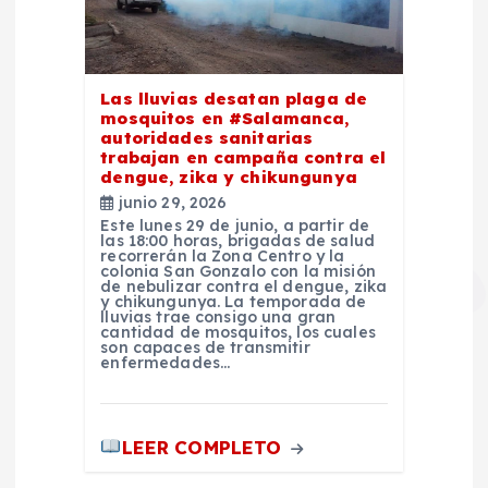
Las lluvias desatan plaga de
mosquitos en #Salamanca,
autoridades sanitarias
trabajan en campaña contra el
dengue, zika y chikungunya
junio 29, 2026
Este lunes 29 de junio, a partir de
las 18:00 horas, brigadas de salud
recorrerán la Zona Centro y la
colonia San Gonzalo con la misión
de nebulizar contra el dengue, zika
y chikungunya. La temporada de
lluvias trae consigo una gran
cantidad de mosquitos, los cuales
son capaces de transmitir
enfermedades…
LEER COMPLETO