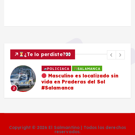
¿Te lo perdiste?
POLICIACA
SALAMANCA
Masculino es localizado sin
vida en Praderas del Sol
#Salamanca
2
Copyright © 2026 El Salmantino | Todos los derechos
reservados.