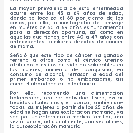
La mayor prevalencia de esta enfermedad
ocurre entre los 45 a 69 años de edad,
donde se localiza el 68 por ciento de los
casos; por ello, la mastografía de tamizaje
en mujeres de 50 a 69 años es fundamental
para la detección oportuna, así como en
aquellas que tienen entre 40 a 49 años con
antecedentes familiares directos de cáncer
de mama.
Señaló que este tipo de cáncer ha ganado
terreno a otros como el cérvico uterino
atribuido a estilos de vida no saludables en
las mujeres, aumento de tabaquismo, en
consumo de alcohol, retrasar la edad del
primer embarazo o no embarazarse, así
como el abandono de la lactancia.
Por ello, recomendó una alimentación
balanceada, realizar actividad física, evitar
bebidas alcohólicas y el tabaco; también que
todas las mujeres a partir de los 25 años de
edad se hagan una exploración mamaria, ya
sea por un enfermera o médico familiar, una
vez al año y, adicionalmente, una vez al mes,
la autoexploración mamaria.