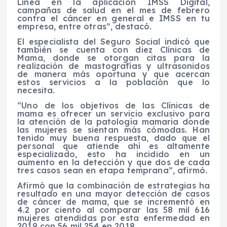
Línea en la aplicación IMSS Digital,
campañas de salud en el mes de febrero
contra el cáncer en general e IMSS en tu
empresa, entre otras”, destacó.
El especialista del Seguro Social indicó que
también se cuenta con diez Clínicas de
Mama, donde se otorgan citas para la
realización de mastografías y ultrasonidos
de manera más oportuna y que acercan
estos servicios a la población que lo
necesita.
“Uno de los objetivos de las Clínicas de
mama es ofrecer un servicio exclusivo para
la atención de la patología mamaria donde
las mujeres se sientan más cómodas. Han
tenido muy buena respuesta, dado que el
personal que atiende ahí es altamente
especializado, esto ha incidido en un
aumento en la detección y que dos de cada
tres casos sean en etapa temprana”, afirmó.
Afirmó que la combinación de estrategias ha
resultado en una mayor detección de casos
de cáncer de mama, que se incrementó en
4.2 por ciento al comparar las 58 mil 616
mujeres atendidas por esta enfermedad en
2019 con 56 mil 254 en 2018.