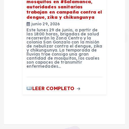
mosquitos en #Salamanca,
autoridades sanitarias
trabajan en campaña contra el
dengue, zika y chikungunya
junio 29, 2026
Este lunes 29 de junio, a partir de
las 18:00 horas, brigadas de salud
recorrerán la Zona Centro y la
colonia San Gonzalo con la misión
de nebulizar contra el dengue, zika
y chikungunya. La temporada de
lluvias trae consigo una gran
cantidad de mosquitos, los cuales
son capaces de transmitir
enfermedades…
LEER COMPLETO