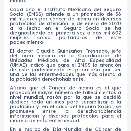
mama.
Cada año el Instituto Mexicano del Seguro
Social (IMSS) atiende a un promedio de 56
mil mujeres por cáncer de mama en diversos
protocolos de atención, y de enero de 2020
a la fecha en el Seguro Social se ha
diagnosticado de primera vez a dos mil 602
mujeres como portadoras de este
padecimiento.
El doctor Claudio Quinzaños Fresnedo, jefe
del área médica en la Coordinación de
Unidades Médicas de Alta Especialidad
(UMAE) indicó que para el IMSS la atención
de este padecimiento es prioritario por ser
una de las enfermedades que más afecta a
la población derechohabiente.
Afirmó que el Cáncer de mama es el que
provoca el mayor número de fallecimientos a
nivel mundial, razón por la que se decidió
dedicar todo un mes para sensibilizar a la
población y, en el caso del Seguro Social, se
promueve entre la derechohabiencia
información y diversos protocolos para el
manejo de esta enfermedad.
En el marco del Día Mundial del Cáncer de