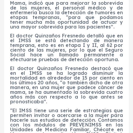
Mama, indicó que para mejorar la sobrevida
de las mujeres, el personal médico y de
enfermería busca la detección de tumores en
etapas tempranas, “para que podamos
tener mucha más oportunidad de actuar y
una mayor sobrevida para las pacientes”.
El doctor Quinzaños Fresnedo detalló que en
el IMSS se está detectando de manera
temprana, esto es en etapa I y II, al 62 por
ciento de las mujeres, por lo que el Seguro
Social hace un llamado permanente a
efectuarse pruebas de detección oportuna.
El doctor Quinzaños Fresnedo destacó que
en el IMSS se ha logrado disminuir la
mortalidad en alrededor de 15 por ciento en
los últimos 20 años, “o también dicho de otra
manera, en una mujer que padece cáncer de
mama, se ha aumentado la sobrevida cuatro
años más con respecto a lo que antes se
pronosticaba”.
“El IMSS tiene una serie de estrategias que
permiten invitar o acercarse a la mujer para
hacerle sus estudios de detección. Contamos
con los módulos de PREVENIMSS en las
Unidades de Medicina Familiar, Chécate en