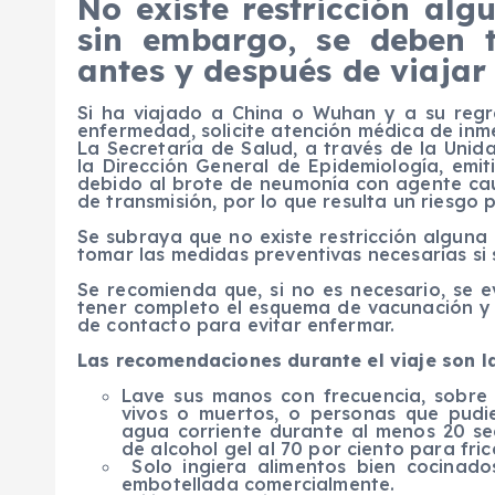
No existe restricción alg
sin embargo, se deben 
antes y después de viajar
Si ha viajado a China o Wuhan y a su regr
enfermedad, solicite atención médica de inme
La Secretaría de Salud, a través de la Unid
la Dirección General de Epidemiología, emit
debido al brote de neumonía con agente cau
de transmisión, por lo que resulta un riesgo p
Se subraya que no existe restricción alguna
tomar las medidas preventivas necesarias si s
Se recomienda que, si no es necesario, se ev
tener completo el esquema de vacunación y 
de contacto para evitar enfermar.
Las recomendaciones durante el viaje son la
Lave sus manos con frecuencia, sobre
vivos o muertos, o personas que pudi
agua corriente durante al menos 20 se
de alcohol gel al 70 por ciento para fri
Solo ingiera alimentos bien cocinad
embotellada comercialmente.