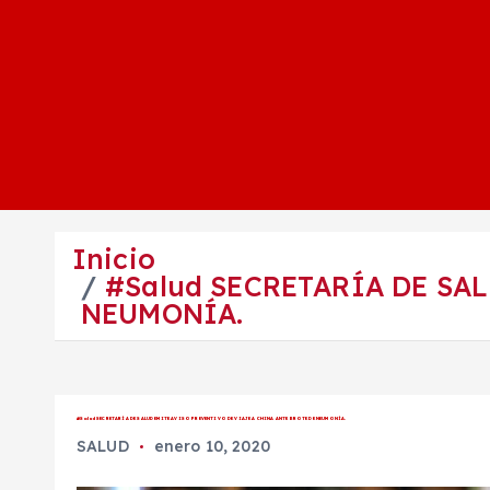
Inicio
#Salud SECRETARÍA DE SA
NEUMONÍA.
#Salud SECRETARÍA DE SALUD EMITE AVISO PREVENTIVO DE VIAJE A CHINA ANTE BROTE DE NEUMONÍA.
SALUD
enero 10, 2020