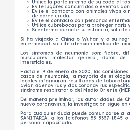
Utilice la parte interna de su codo al to
Evite lugares concurridos o eventos do
Evite el contacto con animales vivos o
de carne cruda.
Evite el contacto con personas enferma
Utilice cubrebocas para proteger nariz 
Si enferma durante su estancia, solicit
Si ha viajado a China o Wuhan y a su regr
enfermedad, solicite atención médica de inme
Los síntomas de neumonía son: fiebre, difi
musculares, malestar general, dolor de 
intersticiales.
Hasta el 9 de enero de 2020, las comisiones
casos de neumonía, la mayoría de etiología
locales informaron resultados de laboratori
aviar, adenovirus y dos coronavirus específi
síndrome respiratorio del Medio Oriente (MER
De manera preliminar, las autoridades de 
nuevo coronavirus, la investigación sigue en 
Para cualquier duda puede comunicarse a
SANITARIA, a los teléfonos 55 5337-1845 o
personal capacitado.