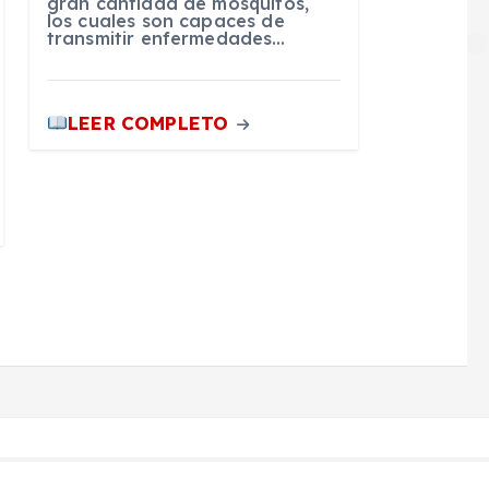
gran cantidad de mosquitos,
los cuales son capaces de
transmitir enfermedades…
LEER COMPLETO