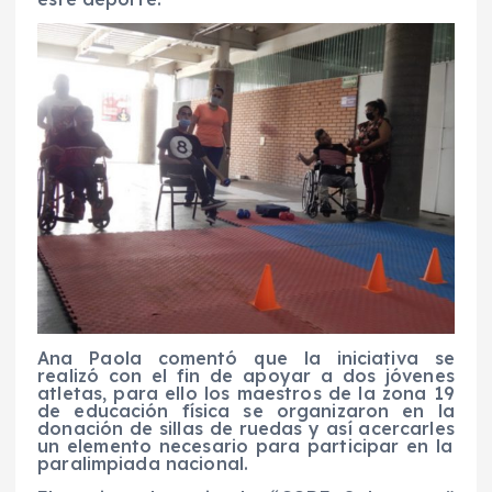
Ana Paola comentó
que la iniciativa se
realizó con el fin d
e apoyar a dos jóvenes
atletas
,
para ello
los maestros de la zona 19
de educación física se
organizaron en la
donación de sillas
de ruedas
y así acercarle
s
un elemento necesario
para participar en la
paralimpiada nacional.