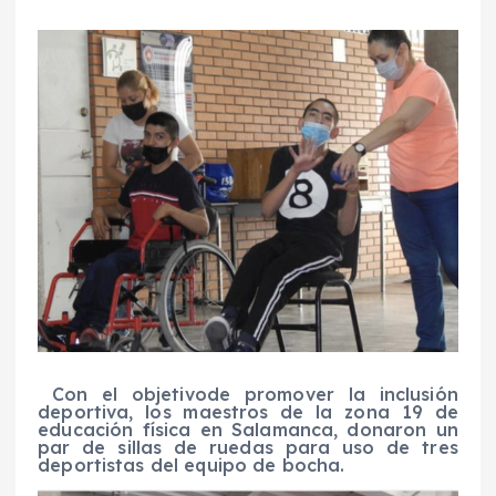
Con el objetivo
de promover la inclusión
deportiva
, los maestros de la zona 19 de
educación
física
en
Salamanca, donaron un
p
ar de sillas de ruedas para uso de
tres
deportistas del equipo
de bocha
.