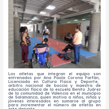
Los
atletas
que integran el
equipo
son
entrenados por Ana Paola Corona Farfán
,
Licenci
ada en Cultura Física y Deporte,
arbitro nacional de
boccia
y maestra de
educación física de la escuela Benito Juárez
de la comunidad de Valencia en el municipio
de Salamanca, quien
motiva
a niños, niñas y
jóvenes interesados en sumarse al grupo
para incrementar el número de atletas en
este deporte.