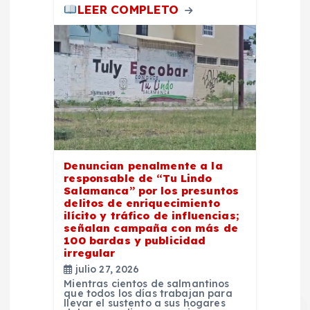
LEER COMPLETO
Denuncian penalmente a la
responsable de “Tu Lindo
Salamanca” por los presuntos
delitos de enriquecimiento
ilícito y tráfico de influencias;
señalan campaña con más de
100 bardas y publicidad
irregular
julio 27, 2026
Mientras cientos de salmantinos
que todos los días trabajan para
llevar el sustento a sus hogares