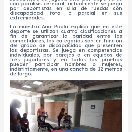
con parálisis cerebral, actualmente se juega
por deportistas en silla de ruedas con
discapacidad total o parcial en sus
extremidades.
La maestra
Ana Paola
explicó que en este
deporte s
e utilizan cuatro clasificaciones a
fin de garantizar la paridad entre los
competidores
, las categorías son en función
del grado de discapacidad que presenten
los deportistas
. Se juega en competencias
individuales, por
parejas o en equipos de
tres jugadores
y e
n todas las pruebas
pueden participar hombres o mujeres,
indistintamente
, en una cancha de 12 metros
de largo.