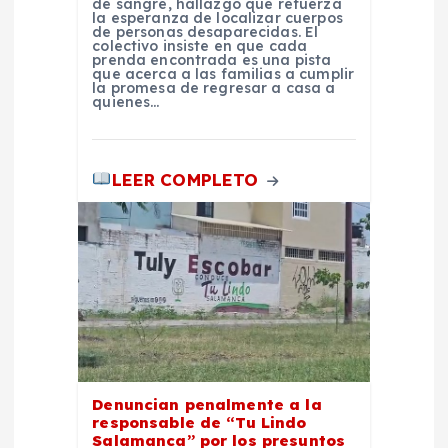
de sangre, hallazgo que refuerza
la esperanza de localizar cuerpos
d
de personas desaparecidas. El
colectivo insiste en que cada
prenda encontrada es una pista
a
que acerca a las familias a cumplir
la promesa de regresar a casa a
quienes…
s
LEER COMPLETO
Denuncian penalmente a la
responsable de “Tu Lindo
Salamanca” por los presuntos