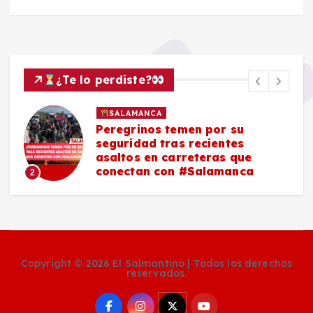
¿Te lo perdiste?
SALAMANCA
Peregrinos temen por su
seguridad tras recientes
asaltos en carreteras que
conectan con #Salamanca
2
Copyright © 2026 El Salmantino | Todos los derechos
reservados.