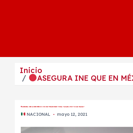
Inicio
ASEGURA INE QUE EN MÉ
ASEGURA INE QUE EN MÉXICO NO HAY FRAUDE ELECTORAL Y ACLARA “NOTICIAS FALSAS”.
NACIONAL
mayo 12, 2021