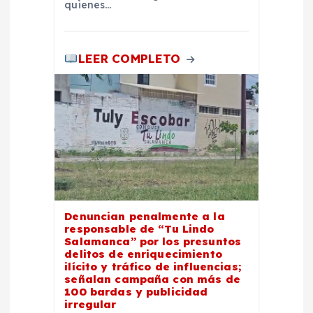
quienes…
LEER COMPLETO
Denuncian penalmente a la
responsable de “Tu Lindo
Salamanca” por los presuntos
delitos de enriquecimiento
ilícito y tráfico de influencias;
señalan campaña con más de
100 bardas y publicidad
irregular