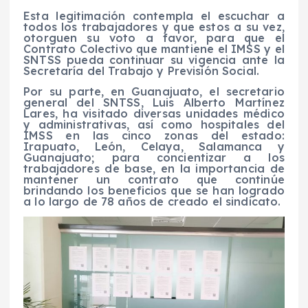
Esta legitimación contempla el escuchar a
todos los trabajadores y que estos a su vez,
otorguen su voto a favor, para que el
C
ontrato
C
olectivo que mantiene el IMSS y el
SNTSS pueda continuar su vigencia ante la
Secretaría del Trabajo y Previsión Social.
Por su parte, en Guanajuato, el
secretario
general
del SNTSS,
Luis Alberto Martínez
Lares, ha visitado diversas unidades médico
y administrativas, así como hospitales del
IMSS
en
las cinco zonas del estado:
Irapuato, León, Celaya, Salamanca y
Guanajuato;
para concientizar a los
trabajadores de base, en la importancia de
mantener un contrato que continúe
brindando los beneficios que se han logrado
a lo largo de 78 años de creado el sindicato.