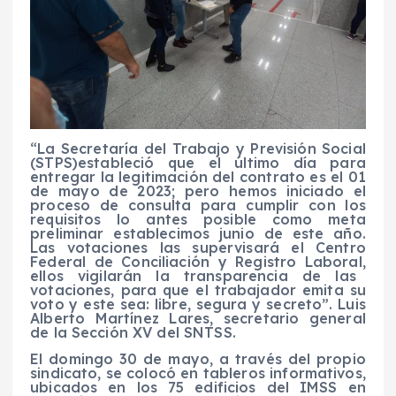
“
L
a Secretaría del Trabajo y Previsión Social
(STPS)
establec
ió
que el último día para
entregar la legitimación del contrato es el 01
de mayo de 2023; pero
hemos iniciado el
proceso de consulta para cumplir con los
requisitos lo antes posible como meta
preliminar establecimos junio de este año.
Las votaciones las supervisará
el
Centro
Federal de Conciliación y Registro Laboral,
ellos vigilarán la transparencia de las
votaciones, para que el trabajador
emita su
voto y este sea: libre, segura y secreto”
.
Luis
Alberto Martínez Lares,
secretario general
de la Sección XV del SNTSS.
El domingo
30 de mayo, a través del propio
sindicato, se colocó en tableros informativos,
ubicados en los 75 edificios del IMSS en